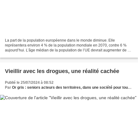
La part de la population européenne dans le monde diminue. Elle
représentera environ 4 % de la population mondiale en 2070, contre 6 %
aujourd’hui. L’âge médian de la population de l’UE devrait augmenter de 5,8
ans entre 2022 et 2100. Le nombre de personnes...
Vieillir avec les drogues, une réalité cachée
Publié le 25/07/2024 à 08:52
Par
Or gris : seniors acteurs des territoires, dans une société pour tous les âges