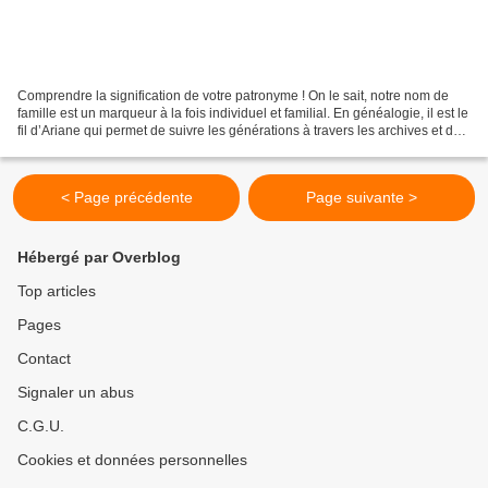
Comprendre la signification de votre patronyme ! On le sait, notre nom de
famille est un marqueur à la fois individuel et familial. En généalogie, il est le
fil d’Ariane qui permet de suivre les générations à travers les archives et de
remonter le temps....
< Page précédente
Page suivante >
Hébergé par Overblog
Top articles
Pages
Contact
Signaler un abus
C.G.U.
Cookies et données personnelles