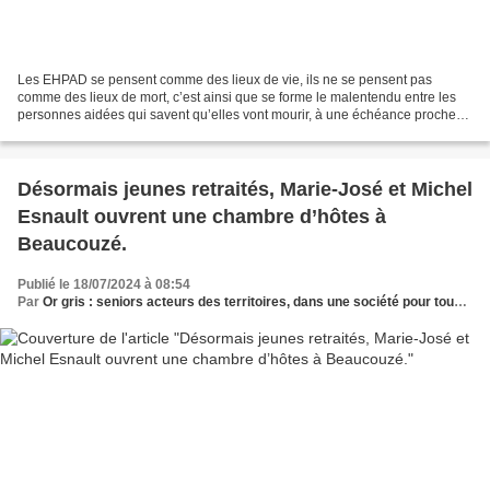
Les EHPAD se pensent comme des lieux de vie, ils ne se pensent pas
comme des lieux de mort, c’est ainsi que se forme le malentendu entre les
personnes aidées qui savent qu’elles vont mourir, à une échéance proche
au regard de la vie qu’elles ont vécue...
Désormais jeunes retraités, Marie-José et Michel
Esnault ouvrent une chambre d’hôtes à
Beaucouzé.
Publié le 18/07/2024 à 08:54
Par
Or gris : seniors acteurs des territoires, dans une société pour tous les âges