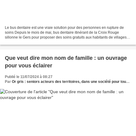
Le bus dentaire est une vraie solution pour des personnes en rupture de
soins Depuis le mois de mai, bus dentaire itinérant de la Croix Rouge
sillonne le Gers pour proposer des soins gratuits aux habitants de villages
situés dans des déserts médicaux....
Que veut dire mon nom de famille : un ouvrage
pour vous éclairer
Publié le 11/07/2024 à 08:27
Par
Or gris : seniors acteurs des territoires, dans une société pour tous les âges