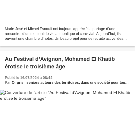
Marie-José et Michel Esnault ont toujours apprécié le partage d’une
rencontre, d’un moment de vie authentique et convivial. Aujourd’hui, ils
ouvrent une chambre d’hôtes. Un beau projet pour ue retraite active, des
contacts sociaux, une participation à...
Au Festival d’Avignon, Mohamed El Khatib
érotise le troisième âge
Publié le 16/07/2024 à 08:44
Par
Or gris : seniors acteurs des territoires, dans une société pour tous les âges