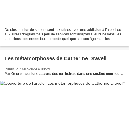
De plus en plus de seniors sont aux prises avec une addiction à l’alcool ou
aux autres drogues mais peu de services sont adaptés à leurs besoins Les
addictions concernent tout le monde quel que soit son âge mais les
personnes âgées sont souvent plus vulnérables...
Les métamorphoses de Catherine Draveil
Publié le 23/07/2024 à 08:29
Par
Or gris : seniors acteurs des territoires, dans une société pour tous les âges