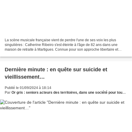
La scène musicale française vient de perdre l'une de ses voix les plus
singulières : Catherine Ribeiro s'est éteinte à l'âge de 82 ans dans une
maison de retraite à Martigues. Connue pour son approche libertaire et
avant-gardiste, cette artiste emblématique...
Dernière minute : en quête sur suicide et
vieillissement…
Publié le 01/09/2024 à 18:14
Par
Or gris : seniors acteurs des territoires, dans une société pour tous les âges