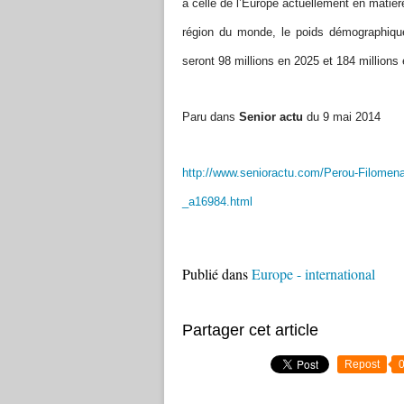
à celle de l’Europe actuellement en matièr
région du monde, le poids démographique
seront 98 millions en 2025 et 184 millions
Paru dans
Senior actu
du 9 mai 2014
http://www.senioractu.com/Perou-Filomena
_a16984.html
Publié dans
Europe - international
Partager cet article
Repost