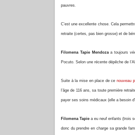
pauvres.
C’est une excellente chose. Cela permett
retraite (certes, pas bien grosse) et de bén
Filomena Tapie Mendoza
a toujours véc
Pocuto. Selon une récente dépêche de l’A
Suite à la mise en place de ce
nouveau 
l’âge de 116 ans, sa toute première retraite
payer ses soins médicaux (elle a besoin d
Filomena Tapie
a eu neuf enfants (trois s
donc du prendre en charge sa grande famill