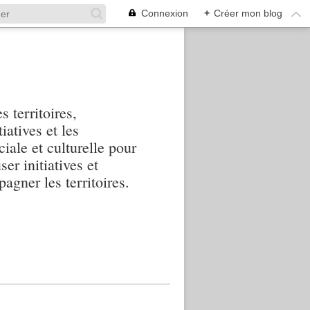
Connexion
+
Créer mon blog
s territoires,
iatives et les
iale et culturelle pour
ser initiatives et
agner les territoires.