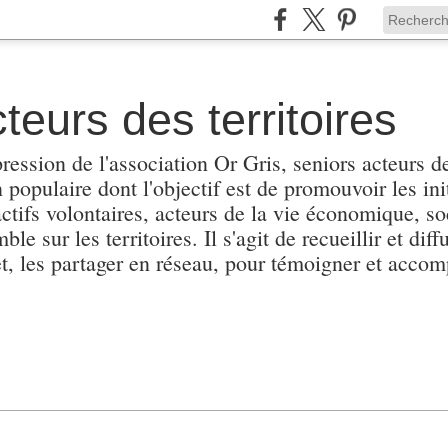
teurs des territoires
pression de l'association Or Gris, seniors acteurs de
populaire dont l'objectif est de promouvoir les init
actifs volontaires, acteurs de la vie économique, soc
e sur les territoires. Il s'agit de recueillir et diffu
et, les partager en réseau, pour témoigner et accomp