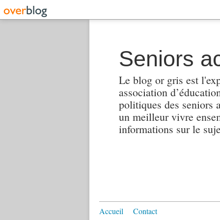
Seniors ac
Le blog or gris est l'ex
association d’éducation 
politiques des seniors 
un meilleur vivre ensembl
informations sur le suj
Accueil
Contact