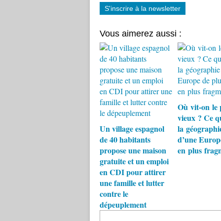
S'inscrire à la newsletter
Vous aimerez aussi :
Où vit-on le 
vieux ? Ce q
Un village espagnol
la géographie
de 40 habitants
d’une Europe
propose une maison
en plus frag
gratuite et un emploi
en CDI pour attirer
une famille et lutter
contre le
dépeuplement