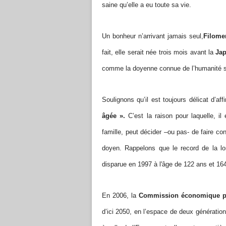
saine qu’elle a eu toute sa vie.
Un bonheur n’arrivant jamais seul,
Filome
fait, elle serait née trois mois avant la
Ja
comme la doyenne connue de l’humanité s
Soulignons qu’il est toujours délicat d’af
âgée ».
C’est la raison pour laquelle, il
famille, peut décider –ou pas- de faire con
doyen. Rappelons que le record de la l
disparue en 1997 à l'âge de 122 ans et 164
En 2006, la
Commission économique pou
d’ici 2050, en l’espace de deux génération