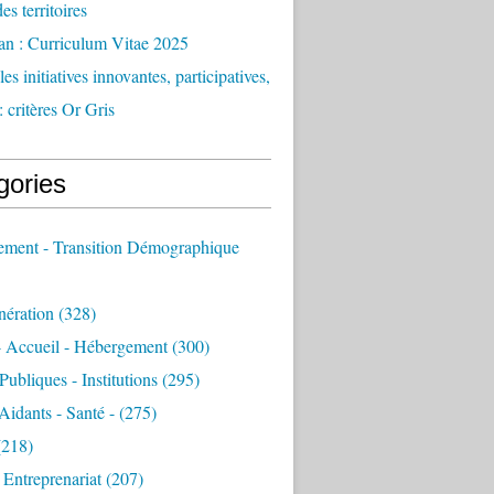
des territoires
an : Curriculum Vitae 2025
es initiatives innovantes, participatives,
: critères Or Gris
gories
sement - Transition Démographique
nération
(328)
- Accueil - Hébergement
(300)
Publiques - Institutions
(295)
 Aidants - Santé -
(275)
218)
- Entreprenariat
(207)