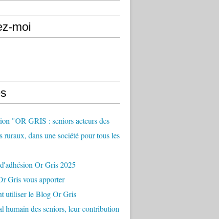
ez-moi
s
ion "OR GRIS : seniors acteurs des
es ruraux, dans une société pour tous les
 d'adhésion Or Gris 2025
r Gris vous apporter
utiliser le Blog Or Gris
al humain des seniors, leur contribution