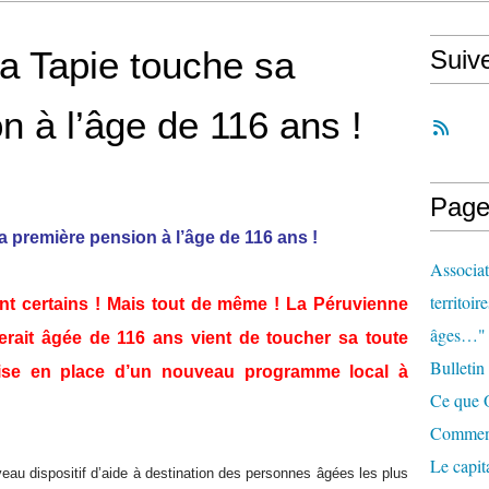
a Tapie touche sa
Suiv
n à l’âge de 116 ans !
Page
 première pension à l’âge de 116 ans !
Associat
territoir
ont certains ! Mais tout de même ! La Péruvienne
âges…"
rait âgée de 116 ans vient de toucher sa toute
Bulletin
 mise en place d’un nouveau programme local à
Ce que O
Comment 
Le capit
eau dispositif d’aide à destination des personnes âgées les plus