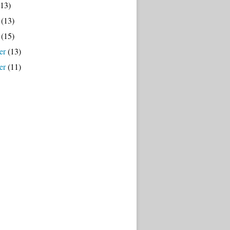
13)
(13)
(15)
er
(13)
er
(11)