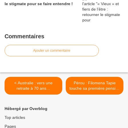
le stigmate pour se faire entendre !
Commentaires
Ajouter un commentaire
< Australie : vers une
Pérou : Filomena Tapie
retraite à 70 ans…
touche sa première pension
à l’âge de 116 ans ! >
Hébergé par Overblog
Top articles
Pages