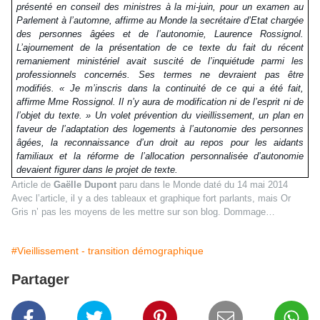
présenté en conseil des ministres à la mi-juin, pour un examen au
Parlement à l’automne, affirme au
Monde
la secrétaire d’Etat chargée
des personnes âgées et de l’autonomie, Laurence Rossignol.
L’ajournement de la présentation de ce texte du fait du récent
remaniement ministériel avait suscité de l’inquiétude parmi les
professionnels concernés. Ses termes ne devraient pas être
modifiés.
« Je m’inscris dans la continuité de ce qui a été fait
,
affirme Mme Rossignol.
Il n’y aura de modification ni de l’esprit ni de
l’objet du texte. »
Un volet prévention du vieillissement, un plan en
faveur de l’adaptation des logements à l’autonomie des personnes
âgées, la reconnaissance d’un droit au repos pour les aidants
familiaux et la réforme de l’allocation personnalisée d’autonomie
devaient figurer dans le projet de texte.
Article de
Gaëlle Dupont
paru dans le Monde daté du 14 mai 2014
Avec l’article, il y a des tableaux et graphique fort parlants, mais Or
Gris n’ pas les moyens de les mettre sur son blog. Dommage…
#Vieillissement - transition démographique
Partager