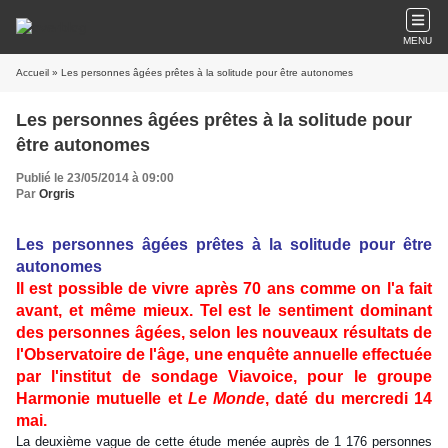
MENU
Accueil
» Les personnes âgées prêtes à la solitude pour être autonomes
Les personnes âgées prêtes à la solitude pour
être autonomes
Publié le 23/05/2014 à 09:00
Par
Orgris
Les personnes âgées prêtes à la solitude pour être
autonomes
Il est possible de vivre après 70 ans comme on l'a fait
avant, et même mieux. Tel est le sentiment dominant
des personnes âgées, selon les nouveaux résultats de
l'Observatoire de l'âge, une enquête annuelle effectuée
par l'institut de sondage Viavoice, pour le groupe
Harmonie mutuelle et
Le Monde
, daté du mercredi 14
mai.
La deuxième vague de cette étude menée auprès de 1 176 personnes