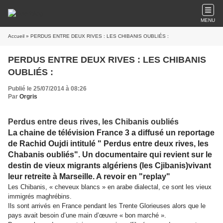
MENU
Accueil
» PERDUS ENTRE DEUX RIVES : LES CHIBANIS OUBLIÉS :
PERDUS ENTRE DEUX RIVES : LES CHIBANIS
OUBLIÉS :
Publié le 25/07/2014 à 08:26
Par
Orgris
Perdus entre deus rives, les Chibanis oubliés
La chaine de télévision France 3 a diffusé un reportage
de Rachid Oujdi intitulé " Perdus entre deux rives, les
Chabanis oubliés". Un documentaire qui revient sur le
destin de vieux migrants algériens (les Cjibanis)vivant
leur retreite à Marseille. A revoir en "replay"
Les Chibanis, « cheveux blancs » en arabe dialectal, ce sont les vieux
immigrés maghrébins.
Ils sont arrivés en France pendant les Trente Glorieuses alors que le
pays avait besoin d’une main d’œuvre « bon marché ».