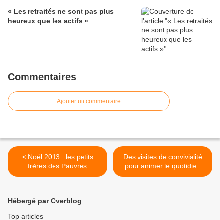
« Les retraités ne sont pas plus
heureux que les actifs »
Commentaires
Ajouter un commentaire
< Noël 2013 : les petits
Des visites de convivialité
frères des Pauvres
pour animer le quotidien
recherchent des bénévoles
des plus âgés – Lorraine-
dans toute la France
55 - >
Hébergé par Overblog
Top articles