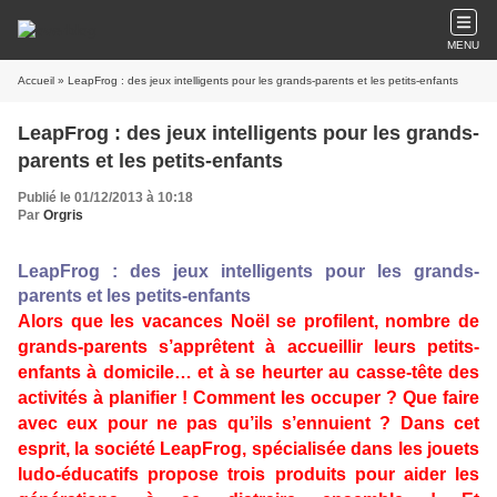
MENU
Accueil
» LeapFrog : des jeux intelligents pour les grands-parents et les petits-enfants
LeapFrog : des jeux intelligents pour les grands-
parents et les petits-enfants
Publié le 01/12/2013 à 10:18
Par
Orgris
LeapFrog : des jeux intelligents pour les grands-
parents et les petits-enfants
Alors que les vacances Noël se profilent, nombre de
grands-parents s’apprêtent à accueillir leurs petits-
enfants à domicile… et à se heurter au casse-tête des
activités à planifier ! Comment les occuper ? Que faire
avec eux pour ne pas qu’ils s’ennuient ? Dans cet
esprit, la société LeapFrog, spécialisée dans les jouets
ludo-éducatifs propose trois produits pour aider les