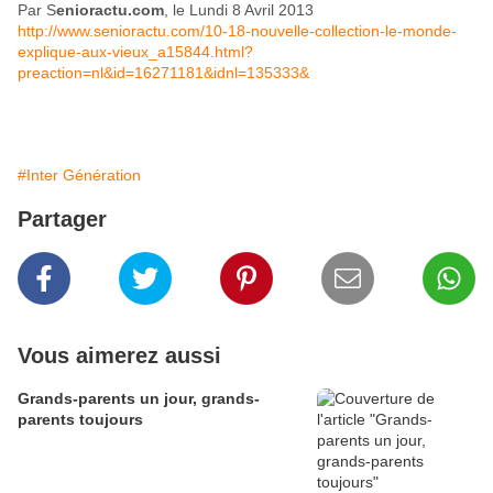
Par S
enioractu.com
, le Lundi 8 Avril 2013
http://www.senioractu.com/10-18-nouvelle-collection-le-monde-
explique-aux-vieux_a15844.html?
preaction=nl&id=16271181&idnl=135333&
#Inter Génération
Partager
Vous aimerez aussi
Grands-parents un jour, grands-
parents toujours