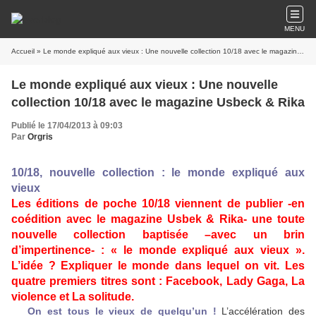
MENU
Accueil
» Le monde expliqué aux vieux : Une nouvelle collection 10/18 avec le magazine Usbeck & Rika
Le monde expliqué aux vieux : Une nouvelle
collection 10/18 avec le magazine Usbeck & Rika
Publié le 17/04/2013 à 09:03
Par
Orgris
10/18, nouvelle collection : le monde expliqué aux
vieux
Les éditions de poche 10/18 viennent de publier -en
coédition avec le magazine Usbek & Rika- une toute
nouvelle collection baptisée –avec un brin
d’impertinence- : « le monde expliqué aux vieux ».
L’idée ? Expliquer le monde dans lequel on vit. Les
quatre premiers titres sont : Facebook, Lady Gaga, La
violence et La solitude.
On est tous le vieux de quelqu’un !
L’accélération des