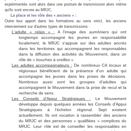
expérimentés sont alors dans une posture de transmission alors même
qu'ils sont encore au MRJC.
La place et les rôle des « anciens » :
Outre leur apport dans les formations au sens strict, les anciens
interviennent sur d'autres types de transmissions :
L'adulte « relais » :
A l'image des aumôniers qui ont
longtemps accompagné les jeunes en responsabilité
localement, le MRJC s'appuie sur des adultes ancrés
dans les territoires qui accompagnent les responsables
dans la diffusion des activités du Mouvement, dans un
rôle de « bouches à oreilles ».
Les adultes accompagnateurs :
De nombreux CA locaux et
régionaux bénéficient de la présence d'un adulte qui
accompagne les jeunes dans les prises de décisions.
Nombreux aussi sont les groupes d'adultes qui
accompagnent le Mouvement dans la prise de recul et la
recherche de sens.
Les Conseils d'Appui Stratégiques :
Le Mouvement
développe depuis quelques années les Conseils d'Appui
Stratégiques à l'échelon régional. Sept existent
actuellement. Ils ont vocation à rassembler des anciens
du MRJC et des personnes « qualifiées » complices du
MRJC. Leur rôle est de conseiller les responsables en