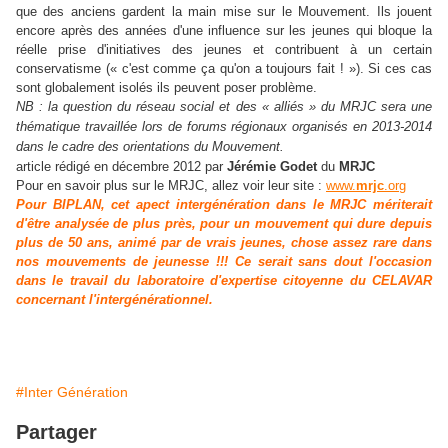
que des anciens gardent la main mise sur le Mouvement. Ils jouent
encore après des années d'une influence sur les jeunes qui bloque la
réelle prise d'initiatives des jeunes et contribuent à un certain
conservatisme (« c'est comme ça qu'on a toujours fait ! »). Si ces cas
sont globalement isolés ils peuvent poser problème.
NB : la question du réseau social et des « alliés » du MRJC sera une
thématique travaillée lors de forums régionaux organisés en 2013-2014
dans le cadre des orientations du Mouvement.
article rédigé en décembre 2012 par
Jérémie Godet
du
MRJC
Pour en savoir plus sur le MRJC, allez voir leur site :
www.
mrjc
.org
Pour BIPLAN, cet apect intergénération dans le MRJC mériterait
d'être analysée de plus près, pour un mouvement qui dure depuis
plus de 50 ans, animé par de vrais jeunes, chose assez rare dans
nos mouvements de jeunesse !!! Ce serait sans dout l'occasion
dans le travail du laboratoire d'expertise citoyenne du CELAVAR
concernant l'intergénérationnel.
#Inter Génération
Partager