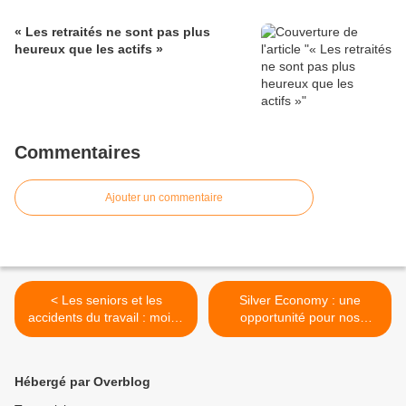
« Les retraités ne sont pas plus
heureux que les actifs »
Commentaires
Ajouter un commentaire
< Les seniors et les
Silver Economy : une
accidents du travail : moins
opportunité pour nos
d’accidents certes, mais
territoires et pour la France,
plus difficile de récupérer…
par Michèle Delaunay >
Hébergé par Overblog