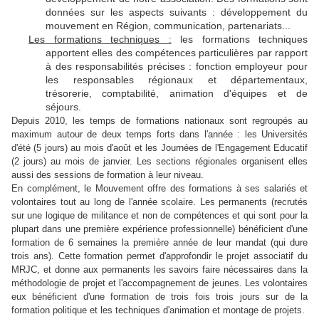
données sur les aspects suivants : développement du
mouvement en Région, communication, partenariats...
Les formations techniques :
les formations techniques
apportent elles des compétences particulières par rapport
à des responsabilités précises : fonction employeur pour
les responsables régionaux et départementaux,
trésorerie, comptabilité, animation d'équipes et de
séjours.
Depuis 2010, les temps de formations nationaux sont regroupés au
maximum autour de deux temps forts dans l'année : les Universités
d'été (5 jours) au mois d'août et les Journées de l'Engagement Educatif
(2 jours) au mois de janvier. Les sections régionales organisent elles
aussi des sessions de formation à leur niveau.
En complément, le Mouvement offre des formations à ses salariés et
volontaires tout au long de l'année scolaire. Les permanents (recrutés
sur une logique de militance et non de compétences et qui sont pour la
plupart dans une première expérience professionnelle) bénéficient d'une
formation de 6 semaines la première année de leur mandat (qui dure
trois ans). Cette formation permet d'approfondir le projet associatif du
MRJC, et donne aux permanents les savoirs faire nécessaires dans la
méthodologie de projet et l'accompagnement de jeunes. Les volontaires
eux bénéficient d'une formation de trois fois trois jours sur de la
formation politique et les techniques d'animation et montage de projets.