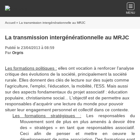
MENU
Accueil
» La transmission intergénérationnelle au MRJC
La transmission intergénérationnelle au MRJC
Publié le 23/04/2013 à 08:59
Par
Orgris
Les formations politiques :
elles ont vocation à renforcer l'analyse
critique des évolutions de la société, principalement la société
rurale. Elles donnent des clés de lecture sur des sujets comme
l'agriculture, l'emploi, l'éducation, la mobilité, l'ESS. Mais aussi
sur des aspects fondamentaux du projet associatif : éducation
populaire, christianisme social... L'objectif est de permettre aux
responsables d'acquérir une lecture du monde pour pouvoir
situer leur engagement personnel et collectif dans ce contexte.
Les formations stratégiques :
Les responsables du
Mouvement sont de plus en plus amenés à devoir être
des « stratèges » en tant que responsables associatif.
Ceci afin de penser et mettre en oeuvre le
développement de notre association. Des formations sont