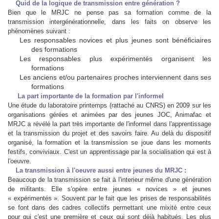
Quid de la logique de transmission entre génération ?
Bien que le MRJC ne pense pas sa formation comme de la
transmission intergénérationnelle, dans les faits on observe les
phénomènes suivant :
Les responsables novices et plus jeunes sont bénéficiaires
des formations
Les responsables plus expérimentés organisent les
formations
Les anciens et/ou partenaires proches interviennent dans ses
formations
La part importante de la formation par l'informel
Une étude du laboratoire printemps (rattaché au CNRS) en 2009 sur les
organisations gérées et animées par des jeunes JOC, Animafac et
MRJC a révélé la part très importante de l'informel dans l'apprentissage
et la transmission du projet et des savoirs faire. Au delà du dispositif
organisé, la formation et la transmission se joue dans les moments
festifs, conviviaux. C'est un apprentissage par la socialisation qui est à
l'oeuvre.
La transmission à l'oeuvre aussi entre jeunes du MRJC :
Beaucoup de la transmission se fait à l'interieur même d'une génération
de militants. Elle s'opère entre jeunes « novices » et jeunes
« expérimentés ». Souvent par le fait que les prises de responsabilités
se font dans des cadres collectifs permettant une mixité entre ceux
pour qui c'est une première et ceux qui sont déjà habitués. Les plus