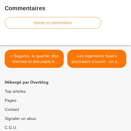
Commentaires
Ajouter un commentaire
< Sugamo, le quartier des
Les logements foyers
mamies et des papis de
pourraient s'ouvrir - un peu
Tokyo
- à la dépendance >
Hébergé par Overblog
Top articles
Pages
Contact
Signaler un abus
C.G.U.