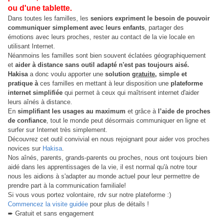
ou d'une tablette.
Dans toutes les familles, les
seniors expriment le besoin de pouvoir
communiquer simplement avec leurs enfants
, partager des
émotions avec leurs proches, rester au contact de la vie locale en
utilisant Internet.
Néanmoins les familles sont bien souvent éclatées géographiquement
et
aider à distance sans outil adapté n'est pas toujours aisé.
Hakisa
a donc voulu apporter une
solution
gratuite
, simple et
pratique à
ces familles en mettant à leur disposition une
plateforme
internet simplifiée
qui permet à ceux qui maîtrisent internet d'aider
leurs aînés à distance.
En
simplifiant les usages au maximum
et grâce à
l’aide de proches
de confiance
, tout le monde peut désormais communiquer en ligne et
surfer sur Internet très simplement.
Découvrez cet outil convivial en nous rejoignant pour aider vos proches
novices sur
Hakisa
.
Nos aînés, parents, grands-parents ou proches, nous ont toujours bien
aidé dans les apprentissages de la vie, il est normal qu'à notre tour
nous les aidions à s'adapter au monde actuel pour leur permettre de
prendre part à la communication familiale!
Si vous vous portez volontaire, rdv sur notre plateforme :)
Commencez la visite guidée
pour plus de détails !
➨
Gratuit et sans engagement