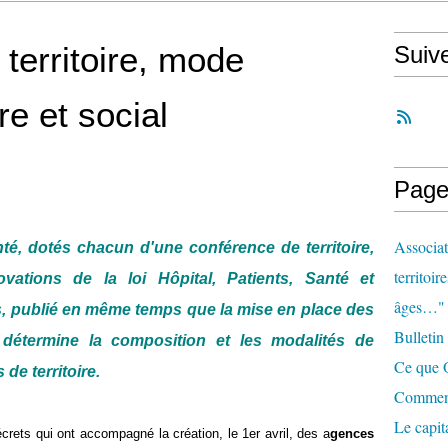
territoire, mode
Suiv
re et social
Page
Associat
nté, dotés chacun d'une conférence de territoire,
territoir
ovations de la loi Hôpital, Patients, Santé et
âges…"
rs, publié en même temps que la mise en place des
Bulletin
 détermine la composition et les modalités de
Ce que O
de territoire.
Comment 
Le capit
qui ont accompagné la création, le 1er avril, des a
gences