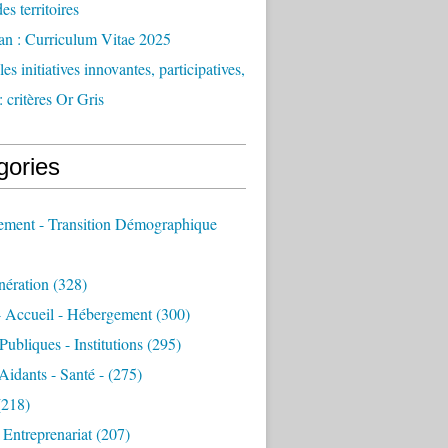
des territoires
an : Curriculum Vitae 2025
es initiatives innovantes, participatives,
: critères Or Gris
gories
sement - Transition Démographique
nération
(328)
- Accueil - Hébergement
(300)
Publiques - Institutions
(295)
 Aidants - Santé -
(275)
218)
- Entreprenariat
(207)