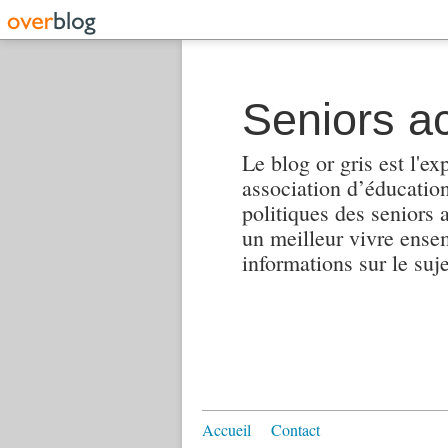
Seniors ac
Le blog or gris est l'ex
association d’éducation 
politiques des seniors 
un meilleur vivre ensembl
informations sur le suj
Accueil
Contact