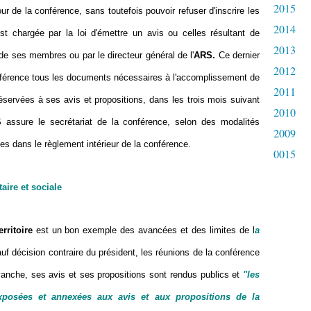
2015
our de la conférence, sans toutefois pouvoir refuser d'inscrire les
2014
st chargée par la loi d'émettre un avis ou celles résultant de
2013
e ses membres ou par le directeur général de l'
ARS.
Ce dernier
2012
conférence tous les documents nécessaires à l'accomplissement de
2011
éservées à ses avis et propositions, dans les trois mois suivant
2010
S assure le secrétariat de la conférence, selon des modalités
2009
ites dans le règlement intérieur de la conférence.
0015
aire et sociale
rritoire
est un bon exemple des avancées et des limites de l
a
uf décision contraire du président, les réunions de la conférence
evanche, ses avis et ses propositions sont rendus publics et
"les
exposées et annexées aux avis et aux propositions de la