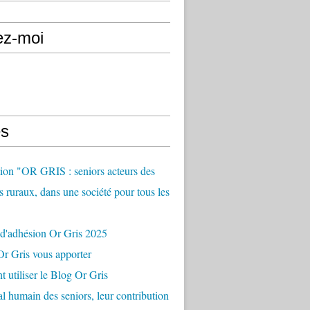
ez-moi
s
ion "OR GRIS : seniors acteurs des
es ruraux, dans une société pour tous les
 d'adhésion Or Gris 2025
r Gris vous apporter
utiliser le Blog Or Gris
al humain des seniors, leur contribution