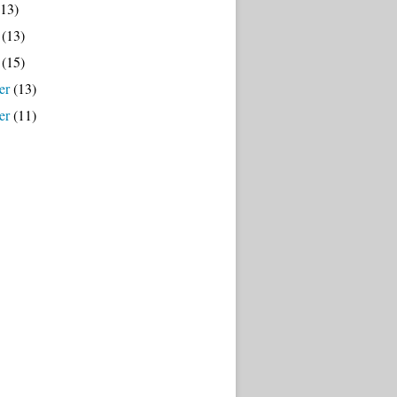
13)
(13)
(15)
er
(13)
er
(11)