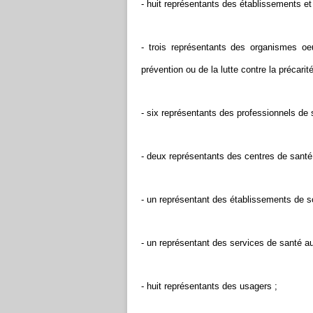
- huit représentants des établissements e
- trois représentants des organismes o
prévention ou de la lutte contre la précarité
- six représentants des professionnels de 
- deux représentants des centres de santé
- un représentant des établissements de so
- un représentant des services de santé au 
- huit représentants des usagers ;