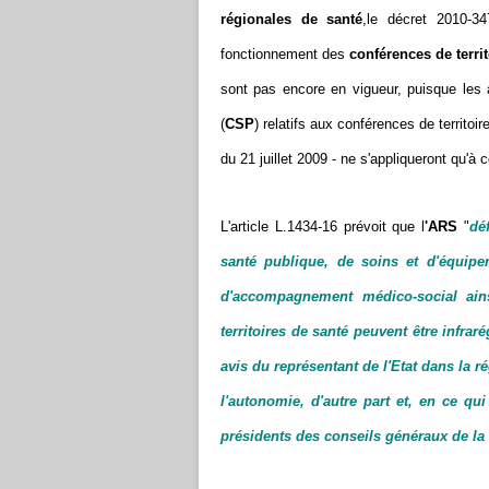
régionales de santé
,le décret 2010-3
fonctionnement des
conférences de territ
sont pas encore en vigueur, puisque les 
(
CSP
) relatifs aux conférences de territoir
du 21 juillet 2009 - ne s'appliqueront qu'à 
L'article L.1434-16 prévoit que l
'ARS
"
dé
santé publique, de soins et d'équipe
d'accompagnement médico-social ain
territoires de santé peuvent être infrar
avis du représentant de l'Etat dans la r
l'autonomie, d'autre part et, en ce qu
présidents des conseils généraux de la 