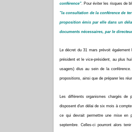
conférence"
. Pour éviter les risques de b
"la consultation de la conférence de ter
proposition émis par elle dans un dé
documents nécessaires, par le directeur
Le décret du 31 mars prévoit également 
président et le vice-président, au plus h
usagers) élus au sein de la conférence
propositions, ainsi que de préparer les réu
Les différents organismes chargés de p
disposent d'un délai de six mois à compter
ce qui devrait permettre une mise en p
septembre. Celles-ci pourront alors teni