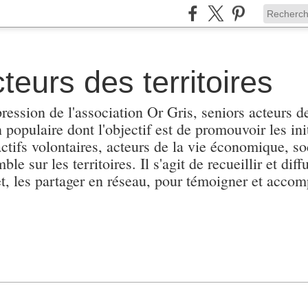
teurs des territoires
pression de l'association Or Gris, seniors acteurs de
populaire dont l'objectif est de promouvoir les init
actifs volontaires, acteurs de la vie économique, soc
e sur les territoires. Il s'agit de recueillir et diffu
et, les partager en réseau, pour témoigner et accomp