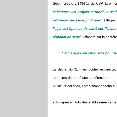
Selon l'article L.1434-17 du CSP, la prin
cohérence les projets territoriaux san
nationaux de santé publique"
. Elle peu
l'agence régionale de santé sur l'élabor
régional de santé"
(élaboré par la confér
Sept sièges sur cinquante pour les
Le décret du 31 mars confie au directeur
territoires de santé une conférence de ter
plusieurs collèges, comprenant chacun au 
- dix représentants des établissements de 