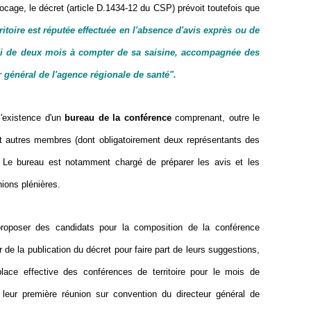
locage, le décret (article D.1434-12 du CSP) prévoit toutefois que
ritoire est réputée effectuée en l'absence d'avis exprès ou de
lai de deux mois à compter de sa saisine, accompagnée des
 général de l'agence régionale de santé".
l'existence d'un
bureau de la conférence
comprenant, outre le
uit autres membres (dont obligatoirement deux représentants des
. Le bureau est notamment chargé de préparer les avis et les
nions plénières.
roposer des candidats pour la composition de la conférence
 de la publication du décret pour faire part de leurs suggestions,
lace effective des conférences de territoire pour le mois de
r leur première réunion sur convention du directeur général de