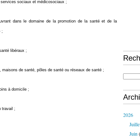
t services sociaux et médicosociaux ;
euvrant dans le domaine de la promotion de la santé et de la
 ;
santé libéraux ;
Rech
, maisons de santé, pôles de santé ou réseaux de santé ;
ins à domicile ;
Arch
travail ;
2026
Juille
Juin
(