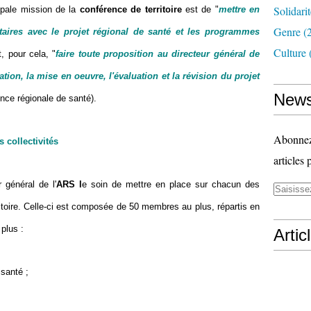
Solidari
cipale mission de la
conférence de territoire
est de "
mettre en
Genre
(
itaires avec le projet régional de santé et les programmes
Culture
t, pour cela, "
faire toute proposition au directeur général de
ation, la mise en oeuvre, l'évaluation et la révision du projet
News
ence régionale de santé).
Abonnez-
 collectivités
articles 
 général de l'
ARS l
e soin de mettre en place sur chacun des
ritoire. Celle-ci est composée de 50 membres au plus, répartis en
plus :
Artic
santé ;