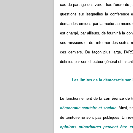
cas de partage des voix - fixe l'ordre du j
questions sur lesquelles la conférence e
demandes émises par la moitié au moins d
est chargé, par ailleurs, de fournir à la 
ses missions et de l'informer des suites r
ces derniers. De façon plus large, l'AR
définies par son directeur général et inscr
Les limites de la démocratie sanit
Le fonctionnement de la
conférence de te
démocratie sanitaire et sociale.
Ainsi, sa
de territoire ne sont pas publiques. En r
opinions minoritaires peuvent être 