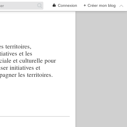
Connexion
+
Créer mon blog
s territoires,
iatives et les
iale et culturelle pour
ser initiatives et
agner les territoires.