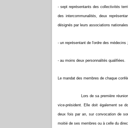
- sept représentants des collectivités terr
des intercommunalités, deux représent
désignés par leurs associations nationales
- un représentant de l'ordre des médecins 
- au moins deux personnalités qualifiées.
Le mandat des membres de chaque conféren
Lors de sa première réunion, la confé
vice-président. Elle doit également se d
deux fois par an, sur convocation de so
moitié de ses membres ou à celle du direct