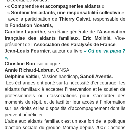
- «
Comprendre et accompagner les aidants »
-
« Soutenir les aidants, une responsabilité collective »
avec la participation de
Thierry Calvat
, responsable de
la
Fondation Novartis
,
Caroline Laporthe
, secrétaire générale de l’
Association
française des aidants familiaux
,
Eric Molinié,
Vice-
président de l’
Association des Paralysés de France
,
Jean-Louis Fournier
, auteur du livre
« Où on va papa ?
»,
Christine Bon
, sociologue,
Annie Richard-Lebrun
, CNSA
Delphine Valtier
, Mission handicap,
Sanofi Aventis
.
Les échanges ont porté sur la nécessité d’encourager les
aidants familiaux à accepter l’intervention et le soutien de
professionnels ou d’associations pour s’accorder des
moments de répit, et de faciliter leur accès à l’information
sur les droits et les dispositifs d’accompagnement dont ils
peuvent bénéficier.
L'aide aux aidants familiaux est un axe fort de la politique
d’action sociale du groupe Mornay depuis 2007 : actions