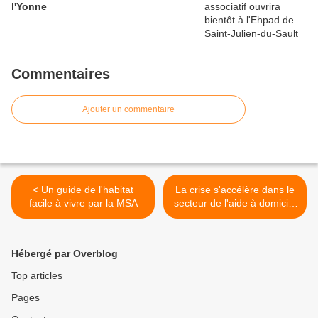
l'Yonne
Commentaires
Ajouter un commentaire
< Un guide de l'habitat
La crise s'accélère dans le
facile à vivre par la MSA
secteur de l'aide à domicile
>
Hébergé par Overblog
Top articles
Pages