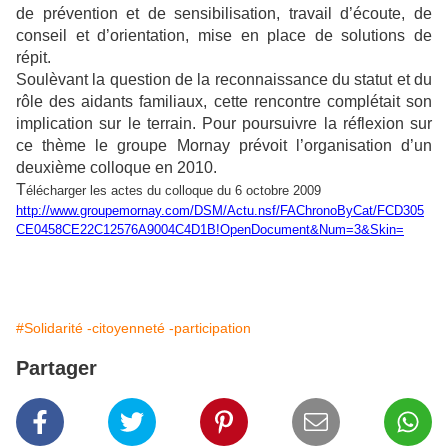
de prévention et de sensibilisation, travail d’écoute, de
conseil et d’orientation, mise en place de solutions de
répit.
Soulèvant la question de la reconnaissance du statut et du
rôle des aidants familiaux, cette rencontre complétait son
implication sur le terrain. Pour poursuivre la réflexion sur
ce thème le groupe Mornay prévoit l’organisation d’un
deuxième colloque en 2010.
T
élécharger les actes du colloque du 6 octobre 2009
http://www.groupemornay.com/DSM/Actu.nsf/FAChronoByCat/FCD305
CE0458CE22C12576A9004C4D1B!OpenDocument&Num=3&Skin=
#Solidarité -citoyenneté -participation
Partager