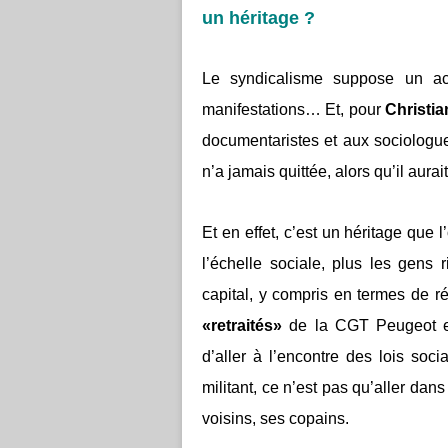
un héritage ?
Le syndicalisme suppose un ac
manifestations… Et, pour
Christi
documentaristes et aux sociologues
n’a jamais quittée, alors qu’il aura
Et en effet, c’est un héritage que
l’échelle sociale, plus les gens r
capital, y compris en termes de ré
«retraités»
de la CGT Peugeot est
d’aller à l’encontre des lois soci
militant, ce n’est pas qu’aller dans
voisins, ses copains.