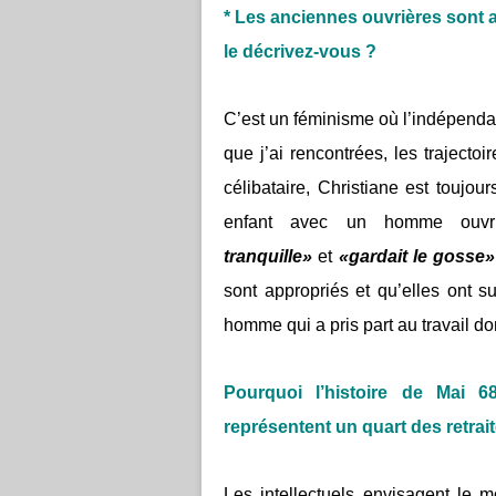
* Les anciennes ouvrières sont
le décrivez-vous ?
C’est un féminisme où l’indépenda
que j’ai rencontrées, les trajectoi
célibataire, Christiane est toujou
enfant avec un homme ouvri
tranquille»
et
«gardait le gosse»
sont appropriés et qu’elles ont su
homme qui a pris part au travail do
Pourquoi l’histoire de
Mai 6
représentent un quart des retrai
Les intellectuels envisagent le 