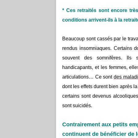
* Ces retraités sont encore très
conditions arrivent-ils à la retrait
Beaucoup sont cassés par le travail
rendus insomniaques. Certains do
souvent des somnifères. Ils so
handicapants, et les femmes, ell
articulations… Ce sont
des maladi
dont les effets durent bien après la f
certains sont devenus alcooliqu
sont suicidés.
Contrairement aux petits em
continuent de bénéficier de l