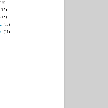
13)
(13)
(15)
er
(13)
er
(11)