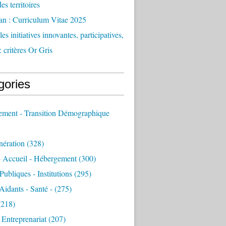
des territoires
an : Curriculum Vitae 2025
es initiatives innovantes, participatives,
: critères Or Gris
gories
sement - Transition Démographique
nération
(328)
- Accueil - Hébergement
(300)
Publiques - Institutions
(295)
 Aidants - Santé -
(275)
218)
- Entreprenariat
(207)