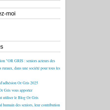
ez-moi
s
ion "OR GRIS : seniors acteurs des
es ruraux, dans une société pour tous les
 d'adhésion Or Gris 2025
r Gris vous apporter
utiliser le Blog Or Gris
al humain des seniors, leur contribution