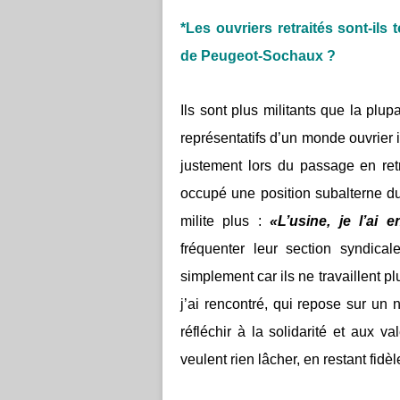
*Les ouvriers retraités sont-ils
de Peugeot-Sochaux ?
Ils sont plus militants que la plup
représentatifs d’un monde ouvrier inv
justement lors du passage en retra
occupé une position subalterne dur
milite plus :
«L’usine, je l’ai e
fréquenter leur section syndical
simplement car ils ne travaillent p
j’ai rencontré, qui repose sur un
réfléchir à la solidarité et aux v
veulent rien lâcher, en restant fid