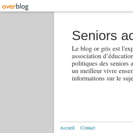
Seniors ac
Le blog or gris est l'ex
association d’éducation 
politiques des seniors 
un meilleur vivre ensembl
informations sur le suj
Accueil
Contact