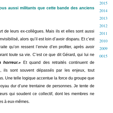
2015
 tous aussi militants que cette bande des anciens
2014
2013
2012
art de leurs ex-collègues. Mais ils et elles sont aussi
2011
isibilisé, alors qu’il est loin d’avoir disparu. Et c’est
2010
ite qu’on ressent l’envie d’en profiter, après avoir
2009
ant toute sa vie. C’est ce que dit Gérard, qui lui ne
0015
n horreur.»
Et quand des retraités continuent de
e, ils sont souvent dépassés par les enjeux, tout
lus. Une telle logique accentue la force du groupe que
 noyau dur d’une trentaine de personnes. Je tente de
aleurs qui soudent ce collectif, dont les membres ne
èles à eux-mêmes.