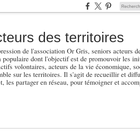
teurs des territoires
pression de l'association Or Gris, seniors acteurs de
populaire dont l'objectif est de promouvoir les init
actifs volontaires, acteurs de la vie économique, soc
e sur les territoires. Il s'agit de recueillir et diffu
et, les partager en réseau, pour témoigner et accomp