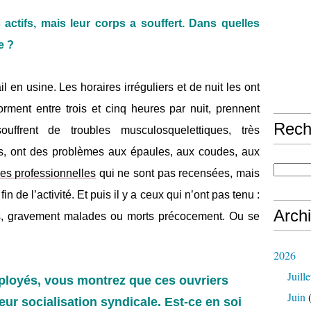
 actifs, mais leur corps a souffert. Dans quelles
e ?
 en usine. Les horaires irréguliers et de nuit les ont
rment entre trois et cinq heures par nuit, prennent
Rech
uffrent de troubles musculosquelettiques, très
es, ont des problèmes aux épaules, aux coudes, aux
es professionnelles
qui ne sont pas recensées, mais
in de l’activité. Et puis il y a ceux qui n’ont pas tenu :
Arch
es, gravement malades ou morts précocement. Ou se
2026
Juille
ployés, vous montrez que ces ouvriers
Juin
(
eur socialisation syndicale. Est-ce en soi