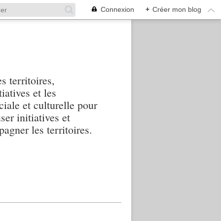
Connexion
+
Créer mon blog
s territoires,
iatives et les
iale et culturelle pour
ser initiatives et
agner les territoires.