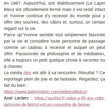
en 1987. Aujourd’hui, son établissement (Le Lapin
Bleu) est officiellement fermé mais il est resté intact
et Yvonne continue d’y recevoir du monde pour y
offrir des sourires, des câlins et, surtout, un certain
regard sur la vie.
Parce qu’Yvonne semble tout simplement fascinée
par la vie et considère toute personne de passage
comme un cadeau à recevoir et auquel on peut
offrir. Passionnée de philosophie et de méditation,
elle a toujours un petit quelque chose à raconter ou
à chanter.
Le média
Néo
est allé à sa rencontre. Résultat ? Ce
reportage plein de joie et de fantaisie. Regardez, ça
fait du bien :
https://www.dailymotion.com/video/x8kdczr
Axel Leclerc :
https://positivr.fr/video-a-89-ans-cette-
patronne-de-bistrot-est-un-concentre-de-bonne-