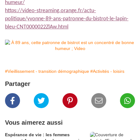
humeur/
https://video-streaming.orange.fr/actu-
politique/yvonne-89-ans-patronne-du-bistrot-le-lapin-
bleu-CNT0000022ZlAw.html
#Vieillissement - transition démographique
#Activités - loisirs
Partager
Vous aimerez aussi
Espérance de vie : les femmes