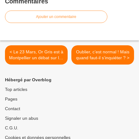
Commentaires
Ajouter un commentaire
< Le 23 Mars, Or Gris est à
Oublier, c’est normal ! Mais
Montpellier un débat sur les
quand faut-il s’inquiéter ? >
femmes âgées
Hébergé par Overblog
Top articles
Pages
Contact
Signaler un abus
C.G.U.
Cookies et données personnelles