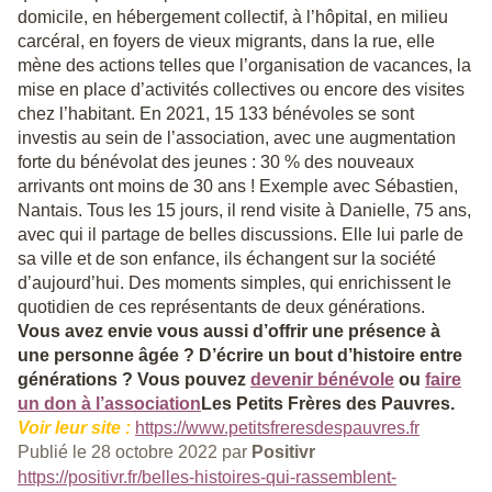
domicile, en hébergement collectif, à l’hôpital, en milieu
carcéral, en foyers de vieux migrants, dans la rue, elle
mène des actions telles que l’organisation de vacances, la
mise en place d’activités collectives ou encore des visites
chez l’habitant. En 2021, 15 133 bénévoles se sont
investis au sein de l’association, avec une augmentation
forte du bénévolat des jeunes : 30 % des nouveaux
arrivants ont moins de 30 ans ! Exemple avec Sébastien,
Nantais. Tous les 15 jours, il rend visite à Danielle, 75 ans,
avec qui il partage de belles discussions. Elle lui parle de
sa ville et de son enfance, ils échangent sur la société
d’aujourd’hui. Des moments simples, qui enrichissent le
quotidien de ces représentants de deux générations.
Vous avez envie vous aussi d’offrir une présence à
une personne âgée ? D’écrire un bout d’histoire entre
générations ? Vous pouvez
devenir bénévole
ou
faire
un don à l’association
Les Petits Frères des Pauvres.
Voir leur site :
https://www.petitsfreresdespauvres.fr
Publié le 28 octobre 2022 par
Positivr
https://positivr.fr/belles-histoires-qui-rassemblent-