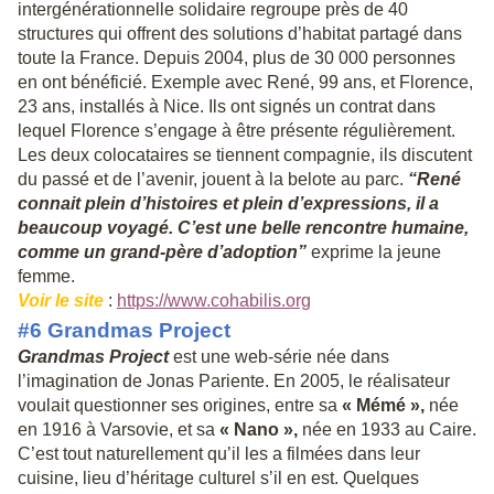
intergénérationnelle solidaire regroupe près de 40
structures qui offrent des solutions d’habitat partagé dans
toute la France. Depuis 2004, plus de 30 000 personnes
en ont bénéficié. Exemple avec René, 99 ans, et Florence,
23 ans, installés à Nice. Ils ont signés un contrat dans
lequel Florence s’engage à être présente régulièrement.
Les deux colocataires se tiennent compagnie, ils discutent
du passé et de l’avenir, jouent à la belote au parc.
“René
connait plein d’histoires et plein d’expressions, il a
beaucoup voyagé. C’est une belle rencontre humaine,
comme un grand-père d’adoption”
exprime la jeune
femme.
Voir le site
:
https://www.cohabilis.org
#6 Grandmas Project
Grandmas Project
est une web-série née dans
l’imagination de Jonas Pariente. En 2005, le réalisateur
voulait questionner ses origines, entre sa
« Mémé »,
née
en 1916 à Varsovie, et sa
« Nano »,
née en 1933 au Caire.
C’est tout naturellement qu’il les a filmées dans leur
cuisine, lieu d’héritage culturel s’il en est. Quelques