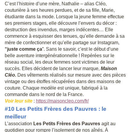
C’est l’histoire d’une mère, Nathalie – alias Cléo,
couturière à ses heures perdues, et de sa fille, Marie,
étudiante dans la mode. Lorsque la jeune femme effectue
ses premiers stages, elle découvre l’envers du décor :
destruction des invendus, marges indécentes… Elle
commence à esquisser des tenues, qu’elle demande à sa
mère de confectionner et qu’elle partage sur Instagram,
“juste comme ça
”. Sans le savoir, c’est le début d’une
belle aventure intergénérationnelle ! Repérées sur le
réseau social, les deux femmes sont victimes de leur
succès. Elles décident de lancer leur marque,
Maison
Cléo
.
Des vêtements réalisés sur mesure avec des pièces
vintage ou des étoffes récupérées dans des maisons de
couture. Chaque modèle est unique, fabriqué à la
commande dans le nord de la France.
Voir leur site
:
https://maisoncleo.com/fr/
#10 Les Petits Frères des Pauvres : le
meilleur
L’association
Les Petits Frères des Pauvres
agit au
quotidien pour rompre l’isolement de nos aînés. À