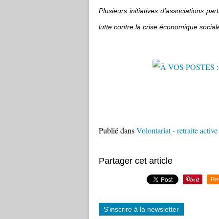
Plusieurs initiatives d’associations p
lutte contre la crise économique social
Publié dans
Volontariat - retraite active
Partager cet article
Re
S'inscrire à la newsletter