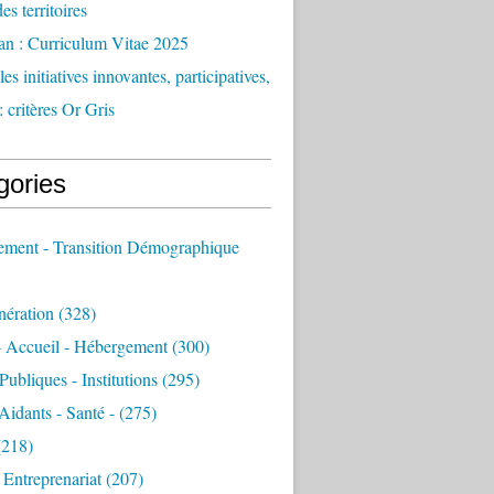
des territoires
an : Curriculum Vitae 2025
es initiatives innovantes, participatives,
: critères Or Gris
gories
sement - Transition Démographique
nération
(328)
- Accueil - Hébergement
(300)
Publiques - Institutions
(295)
 Aidants - Santé -
(275)
218)
- Entreprenariat
(207)