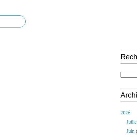
Rech
Arch
2026
Juille
Juin
(