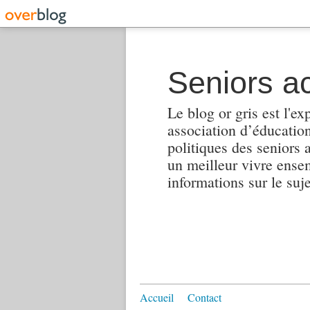
Seniors ac
Le blog or gris est l'ex
association d’éducation 
politiques des seniors 
un meilleur vivre ensembl
informations sur le suj
Accueil
Contact