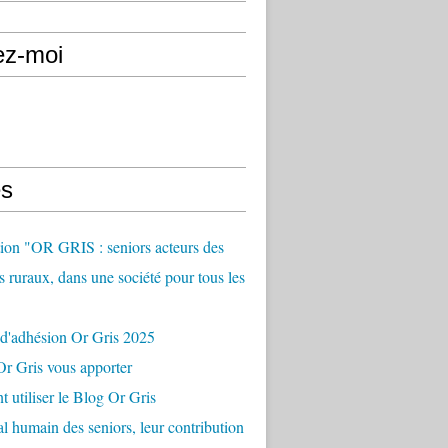
ez-moi
s
ion "OR GRIS : seniors acteurs des
es ruraux, dans une société pour tous les
 d'adhésion Or Gris 2025
r Gris vous apporter
utiliser le Blog Or Gris
al humain des seniors, leur contribution