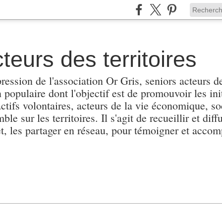
teurs des territoires
pression de l'association Or Gris, seniors acteurs de
populaire dont l'objectif est de promouvoir les init
actifs volontaires, acteurs de la vie économique, soc
e sur les territoires. Il s'agit de recueillir et diffu
et, les partager en réseau, pour témoigner et accomp