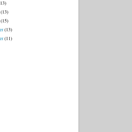
13)
(13)
(15)
er
(13)
er
(11)