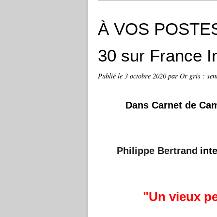
À VOS POSTES :
30 sur France 
Publié le
3 octobre 2020
par Or gris : sen
Dans Carnet de Ca
Philippe Bertrand
int
"Un vieux p