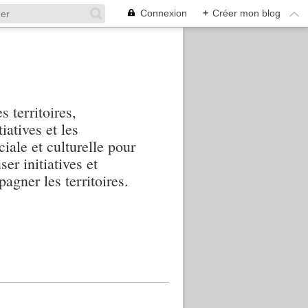
Connexion
+
Créer mon blog
s territoires,
iatives et les
iale et culturelle pour
ser initiatives et
agner les territoires.