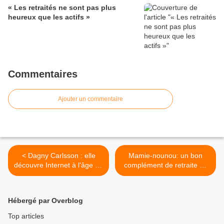
« Les retraités ne sont pas plus
heureux que les actifs »
Commentaires
Ajouter un commentaire
< Dagny Carlsson : elle
Mamie-nounou: un bon
découvre Internet à l'âge de
complément de retraite en
99 ans - Suéde -
gardant des enfants >
Hébergé par Overblog
Top articles