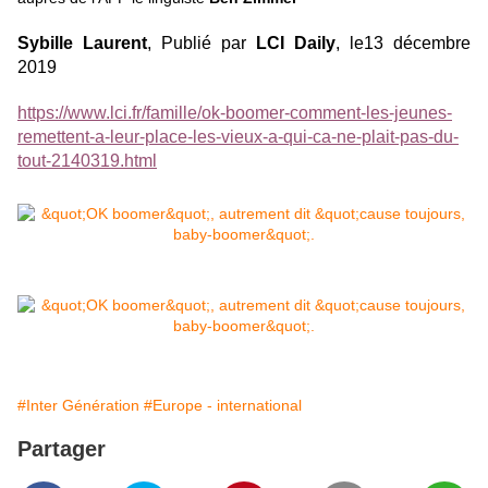
Sybille Laurent
, Publié par
LCI Daily
, le13 décembre
2019
https://www.lci.fr/famille/ok-boomer-comment-les-jeunes-
remettent-a-leur-place-les-vieux-a-qui-ca-ne-plait-pas-du-
tout-2140319.html
#Inter Génération
#Europe - international
Partager