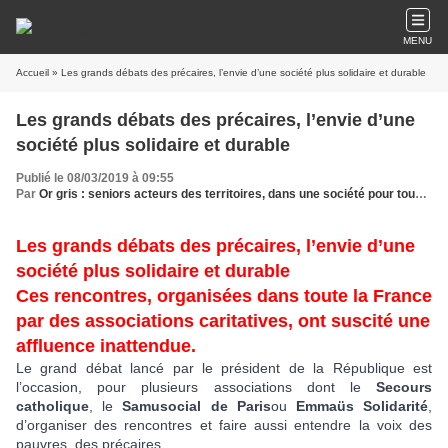
MENU
Accueil
» Les grands débats des précaires, l’envie d’une société plus solidaire et durable
Les grands débats des précaires, l’envie d’une
société plus solidaire et durable
Publié le 08/03/2019 à 09:55
Par
Or gris : seniors acteurs des territoires, dans une société pour tous les âges
Les grands débats des précaires, l’envie d’une
société plus solidaire et durable
Ces rencontres, organisées dans toute la France
par des associations caritatives, ont suscité une
affluence inattendue.
Le grand débat lancé par le président de la République est
l’occasion, pour plusieurs associations dont le
Secours
catholique
, le
Samusocial de Paris
ou
Emmaüs Solidarité
,
d’organiser des rencontres et faire aussi entendre la voix des
pauvres, des précaires.