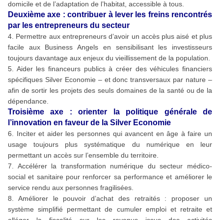
domicile et de l’adaptation de l’habitat, accessible à tous.
Deuxième axe : contribuer à lever les freins rencontrés
par les entrepreneurs du secteur
4. Permettre aux entrepreneurs d’avoir un accès plus aisé et plus
facile aux Business Angels en sensibilisant les investisseurs
toujours davantage aux enjeux du vieillissement de la population.
5. Aider les financeurs publics à créer des véhicules financiers
spécifiques Silver Economie – et donc transversaux par nature –
afin de sortir les projets des seuls domaines de la santé ou de la
dépendance.
Troisième axe : orienter la politique générale de
l’innovation en faveur de la Silver Economie
6. Inciter et aider les personnes qui avancent en âge à faire un
usage toujours plus systématique du numérique en leur
permettant un accès sur l’ensemble du territoire.
7. Accélérer la transformation numérique du secteur médico-
social et sanitaire pour renforcer sa performance et améliorer le
service rendu aux personnes fragilisées.
8. Améliorer le pouvoir d’achat des retraités : proposer un
système simplifié permettant de cumuler emploi et retraite et