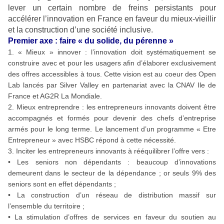
lever un certain nombre de freins persistants pour
accélérer l’innovation en France en faveur du mieux-vieillir
et la construction d’une société inclusive.
Premier axe : faire « du solide, du pérenne »
1. « Mieux » innover : l’innovation doit systématiquement se
construire avec et pour les usagers afin d’élaborer exclusivement
des offres accessibles à tous. Cette vision est au coeur des Open
Lab lancés par Silver Valley en partenariat avec la CNAV Ile de
France et AG2R La Mondiale.
2. Mieux entreprendre : les entrepreneurs innovants doivent être
accompagnés et formés pour devenir des chefs d’entreprise
armés pour le long terme. Le lancement d’un programme « Etre
Entrepreneur » avec HSBC répond à cette nécessité.
3. Inciter les entrepreneurs innovants à rééquilibrer l’offre vers :
• Les seniors non dépendants : beaucoup d’innovations
demeurent dans le secteur de la dépendance ; or seuls 9% des
seniors sont en effet dépendants ;
• La construction d’un réseau de distribution massif sur
l’ensemble du territoire ;
• La stimulation d’offres de services en faveur du soutien au