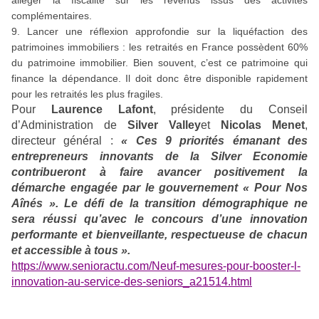
alléger la fiscalité sur les revenus issus des activités
complémentaires.
9. Lancer une réflexion approfondie sur la liquéfaction des
patrimoines immobiliers : les retraités en France possèdent 60%
du patrimoine immobilier. Bien souvent, c’est ce patrimoine qui
finance la dépendance. Il doit donc être disponible rapidement
pour les retraités les plus fragiles.
Pour
Laurence Lafont
, présidente du Conseil
d’Administration de
Silver Valley
et
Nicolas Menet
,
directeur général :
«
Ces 9 priorités émanant des
entrepreneurs innovants de la Silver Economie
contribueront à faire avancer positivement la
démarche engagée par le gouvernement « Pour Nos
Aînés ». Le défi de la transition démographique ne
sera réussi qu’avec le concours d’une innovation
performante et bienveillante, respectueuse de chacun
et accessible à tous
».
https://www.senioractu.com/Neuf-mesures-pour-booster-l-
innovation-au-service-des-seniors_a21514.html