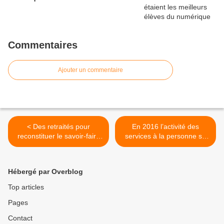
Commentaires
Ajouter un commentaire
< Des retraités pour
En 2016 l’activité des
reconstituer le savoir-faire
services à la personne se
de la chaussure à
stabilise >
Romans - 26 -
Hébergé par Overblog
Top articles
Pages
Contact