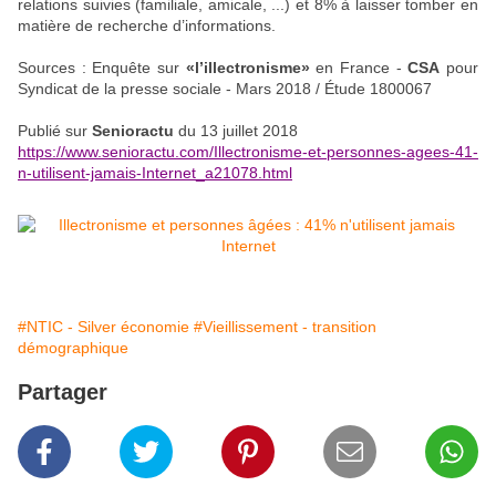
relations suivies (familiale, amicale, ...) et 8% à laisser tomber en
matière de recherche d’informations.
Sources : Enquête sur
«l’illectronisme»
en France -
CSA
pour
Syndicat de la presse sociale - Mars 2018 / Étude 1800067
Publié sur
Senioractu
du 13 juillet 2018
https://www.senioractu.com/Illectronisme-et-personnes-agees-41-
n-utilisent-jamais-Internet_a21078.html
#NTIC - Silver économie
#Vieillissement - transition
démographique
Partager