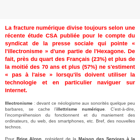
La fracture numérique divise toujours selon une
récente étude CSA publiée pour le compte du
syndicat de la presse sociale qui pointe «
l'illectronisme » d'une partie de l'Hexagone. De
fait, près du quart des Français (23%) et plus de
la moitié des 70 ans et plus (57%) ne s'estiment
« pas à l'aise » lorsqu'ils doivent utiliser la
technologie et en particulier naviguer sur
Internet.
Illectronisme
: devant ce néologisme aux sonorités quelque peu
barbares, se cache l’
illettrisme numérique
. C’est-à-dire,
l’incompréhension du fonctionnent et du maniement des
ordinateurs, du web, des smartphones, etc. Bref, des nouvelles
technos.
Pour
Brice Alzon
, président de la
Maison des Services à la