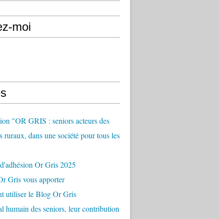
ez-moi
s
ion "OR GRIS : seniors acteurs des
es ruraux, dans une société pour tous les
 d'adhésion Or Gris 2025
r Gris vous apporter
utiliser le Blog Or Gris
al humain des seniors, leur contribution