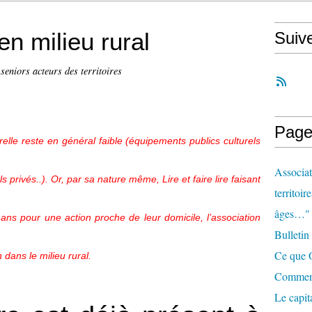
 en milieu rural
Suiv
 seniors acteurs des territoires
Page
turelle reste en général faible (équipements publics culturels
Associat
 privés..). Or, par sa nature même, Lire et faire lire faisant
territoir
âges…"
ns pour une action proche de leur domicile, l’association
Bulletin
Ce que O
 dans le milieu rural.
Comment 
Le capit