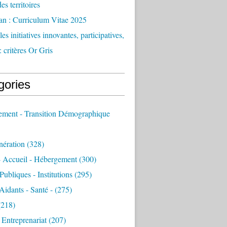
des territoires
an : Curriculum Vitae 2025
es initiatives innovantes, participatives,
: critères Or Gris
gories
sement - Transition Démographique
nération
(328)
- Accueil - Hébergement
(300)
Publiques - Institutions
(295)
 Aidants - Santé -
(275)
218)
- Entreprenariat
(207)