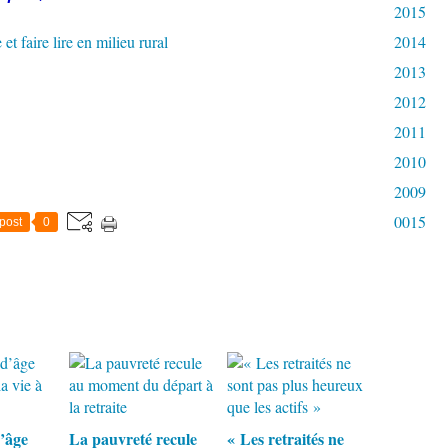
2015
2014
2013
2012
2011
2010
2009
0015
post
0
d’âge
La pauvreté recule
« Les retraités ne