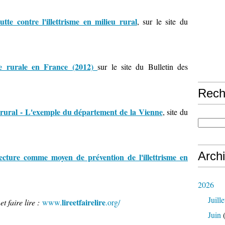
utte contre l'illettrisme en milieu rural
, sur le site du
ue rurale en France (2012)
sur le site du Bulletin des
Rech
u rural - L'exemple du département de la Vienne
, site du
Arch
ecture comme moyen de prévention de l'illettrisme en
2026
Juille
lireetfairelire
et faire lire :
www.
.org/
Juin
(