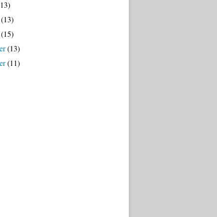
13)
(13)
(15)
er
(13)
er
(11)