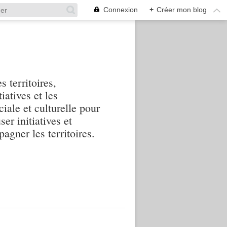
Connexion
+
Créer mon blog
s territoires,
iatives et les
iale et culturelle pour
ser initiatives et
agner les territoires.