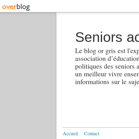
Seniors ac
Le blog or gris est l'ex
association d’éducation 
politiques des seniors 
un meilleur vivre ensembl
informations sur le suj
Accueil
Contact