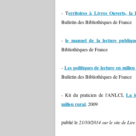
erritoires à Livres Ouverts, la l
- T
Bulletin des Bibliothèques de France
le manuel de la lecture publiq
-
Bibliothèques de France
Les politiques de lecture en milie
-
Bulletin des Bibliothèques de France
La l
- Kit du praticien de l'ANLCI,
milieu rural
, 2009
publié le
21/10/2014 sur le site de Lire 