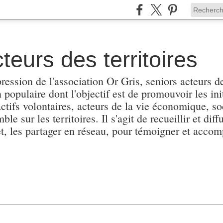
teurs des territoires
pression de l'association Or Gris, seniors acteurs de
populaire dont l'objectif est de promouvoir les init
actifs volontaires, acteurs de la vie économique, soc
e sur les territoires. Il s'agit de recueillir et diffu
et, les partager en réseau, pour témoigner et accomp