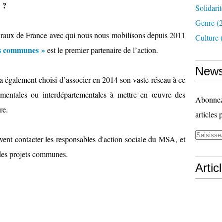
n ?
Solidari
Genre
(
uraux de France avec qui nous nous mobilisons depuis 2011
Culture
s communes »
est le premier partenaire de l’action.
News
a également choisi d’associer en 2014 son vaste réseau à ce
rtementales ou interdépartementales à mettre en œuvre des
Abonnez-
re.
articles 
uvent contacter les responsables d'action sociale du MSA, et
 des projets communes.
Artic