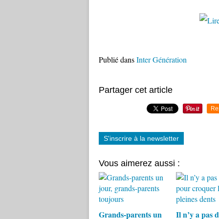
Publié dans
Inter Génération
Partager cet article
Re
S'inscrire à la newsletter
Vous aimerez aussi :
Grands-parents un
Il n’y a pas 