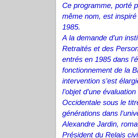
Ce programme, porté pa
même nom, est inspiré 
1985.
A la demande d’un insti
Retraités et des Pers
entrés en 1985 dans l’é
fonctionnement de la Bi
intervention s’est élargi
l’objet d’une évaluatio
Occidentale sous le ti
générations dans l’unive
Alexandre Jardin, roma
Président du Relais civ