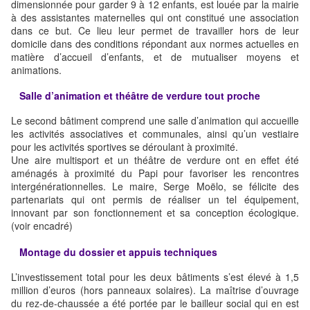
dimensionnée pour garder 9 à 12 enfants, est louée par la mairie
à des assistantes maternelles qui ont constitué une association
dans ce but. Ce lieu leur permet de travailler hors de leur
domicile dans des conditions répondant aux normes actuelles en
matière d’accueil d’enfants, et de mutualiser moyens et
animations.
Salle d’animation et théâtre de verdure tout proche
Le second bâtiment comprend une salle d’animation qui accueille
les activités associatives et communales, ainsi qu’un vestiaire
pour les activités sportives se déroulant à proximité.
Une aire multisport et un théâtre de verdure ont en effet été
aménagés à proximité du Papi pour favoriser les rencontres
intergénérationnelles. Le maire, Serge Moëlo, se félicite des
partenariats qui ont permis de réaliser un tel équipement,
innovant par son fonctionnement et sa conception écologique.
(voir encadré)
Montage du dossier et appuis techniques
L’investissement total pour les deux bâtiments s’est élevé à 1,5
million d’euros (hors panneaux solaires). La maîtrise d’ouvrage
du rez-de-chaussée a été portée par le bailleur social qui en est