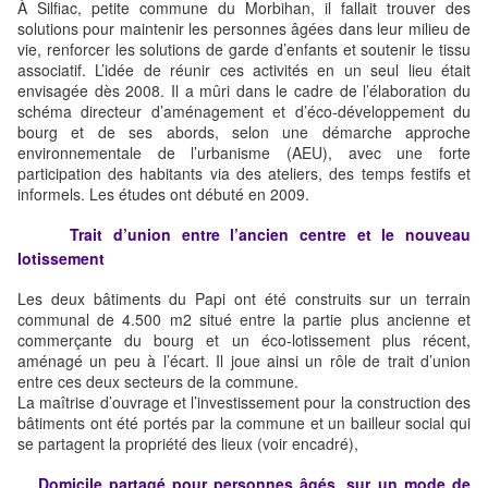
À Silfiac, petite commune du Morbihan, il fallait trouver des
solutions pour maintenir les personnes âgées dans leur milieu de
vie, renforcer les solutions de garde d’enfants et soutenir le tissu
associatif. L’idée de réunir ces activités en un seul lieu était
envisagée dès 2008. Il a mûri dans le cadre de l’élaboration du
schéma directeur d’aménagement et d’éco-développement du
bourg et de ses abords, selon une démarche approche
environnementale de l’urbanisme (AEU), avec une forte
participation des habitants via des ateliers, des temps festifs et
informels. Les études ont débuté en 2009.
Trait d’union entre l’ancien centre et le nouveau
lotissement
Les deux bâtiments du Papi ont été construits sur un terrain
communal de 4.500 m2 situé entre la partie plus ancienne et
commerçante du bourg et un éco-lotissement plus récent,
aménagé un peu à l’écart. Il joue ainsi un rôle de trait d’union
entre ces deux secteurs de la commune.
La maîtrise d’ouvrage et l’investissement pour la construction des
bâtiments ont été portés par la commune et un bailleur social qui
se partagent la propriété des lieux (voir encadré),
Domicile partagé pour personnes âgés, sur un mode de