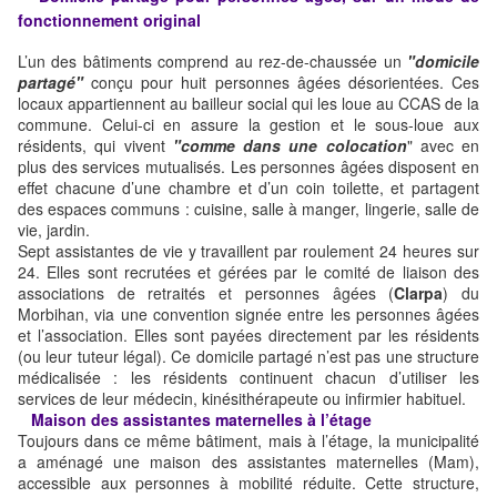
fonctionnement original
L’un des bâtiments comprend au rez-de-chaussée un
"domicile
partagé"
conçu pour huit personnes âgées désorientées. Ces
locaux appartiennent au bailleur social qui les loue au CCAS de la
commune. Celui-ci en assure la gestion et le sous-loue aux
résidents, qui vivent
"comme dans une colocation
" avec en
plus des services mutualisés. Les personnes âgées disposent en
effet chacune d’une chambre et d’un coin toilette, et partagent
des espaces communs : cuisine, salle à manger, lingerie, salle de
vie, jardin.
Sept assistantes de vie y travaillent par roulement 24 heures sur
24. Elles sont recrutées et gérées par le comité de liaison des
associations de retraités et personnes âgées (
Clarpa
) du
Morbihan, via une convention signée entre les personnes âgées
et l’association. Elles sont payées directement par les résidents
(ou leur tuteur légal). Ce domicile partagé n’est pas une structure
médicalisée : les résidents continuent chacun d’utiliser les
services de leur médecin, kinésithérapeute ou infirmier habituel.
Maison des assistantes maternelles à l’étage
Toujours dans ce même bâtiment, mais à l’étage, la municipalité
a aménagé une maison des assistantes maternelles (Mam),
accessible aux personnes à mobilité réduite. Cette structure,