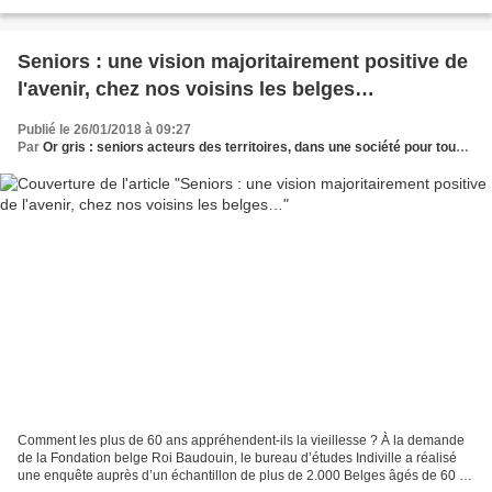
retraite. Divers facteurs en...
Seniors : une vision majoritairement positive de
l'avenir, chez nos voisins les belges…
Publié le 26/01/2018 à 09:27
Par
Or gris : seniors acteurs des territoires, dans une société pour tous les âges
Comment les plus de 60 ans appréhendent-ils la vieillesse ? À la demande
de la Fondation belge Roi Baudouin, le bureau d’études Indiville a réalisé
une enquête auprès d’un échantillon de plus de 2.000 Belges âgés de 60 à