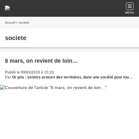
MENU
Accueil
» societe
societe
8 mars, on revient de loin…
Publié le 08/03/2018 à 15:22
Par
Or gris : seniors acteurs des territoires, dans une société pour tous les âges