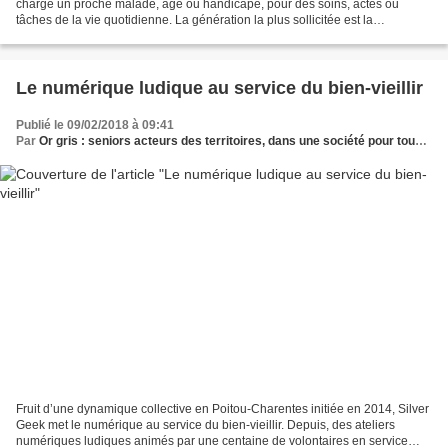
charge un proche malade, âgé ou handicapé, pour des soins, actes ou
tâches de la vie quotidienne. La génération la plus sollicitée est la
génération des 45 à 64 ans. Une génération...
Le numérique ludique au service du bien-vieillir
Publié le 09/02/2018 à 09:41
Par
Or gris : seniors acteurs des territoires, dans une société pour tous les âges
Fruit d’une dynamique collective en Poitou-Charentes initiée en 2014, Silver
Geek met le numérique au service du bien-vieillir. Depuis, des ateliers
numériques ludiques animés par une centaine de volontaires en service