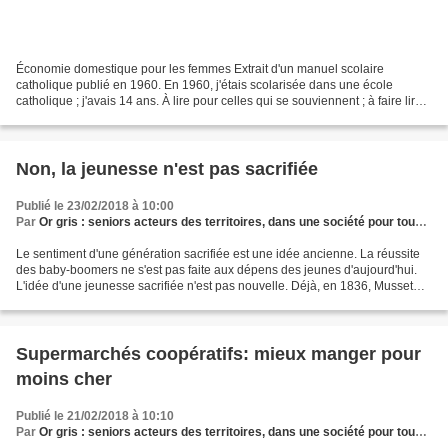
Économie domestique pour les femmes Extrait d'un manuel scolaire
catholique publié en 1960. En 1960, j'étais scolarisée dans une école
catholique ; j'avais 14 ans. À lire pour celles qui se souviennent ; à faire lire
aux moins vieux !!! Document transmis...
Non, la jeunesse n'est pas sacrifiée
Publié le 23/02/2018 à 10:00
Par
Or gris : seniors acteurs des territoires, dans une société pour tous les âges
Le sentiment d'une génération sacrifiée est une idée ancienne. La réussite
des baby-boomers ne s'est pas faite aux dépens des jeunes d'aujourd'hui.
L'idée d'une jeunesse sacrifiée n'est pas nouvelle. Déjà, en 1836, Musset
trouvait qu'il était « venu trop...
Supermarchés coopératifs: mieux manger pour
moins cher
Publié le 21/02/2018 à 10:10
Par
Or gris : seniors acteurs des territoires, dans une société pour tous les âges