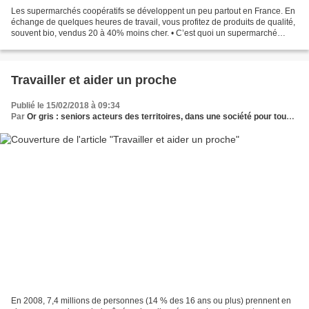
Les supermarchés coopératifs se développent un peu partout en France. En
échange de quelques heures de travail, vous profitez de produits de qualité,
souvent bio, vendus 20 à 40% moins cher. • C’est quoi un supermarché
coopératif? Dans le quartier de...
Travailler et aider un proche
Publié le 15/02/2018 à 09:34
Par
Or gris : seniors acteurs des territoires, dans une société pour tous les âges
En 2008, 7,4 millions de personnes (14 % des 16 ans ou plus) prennent en