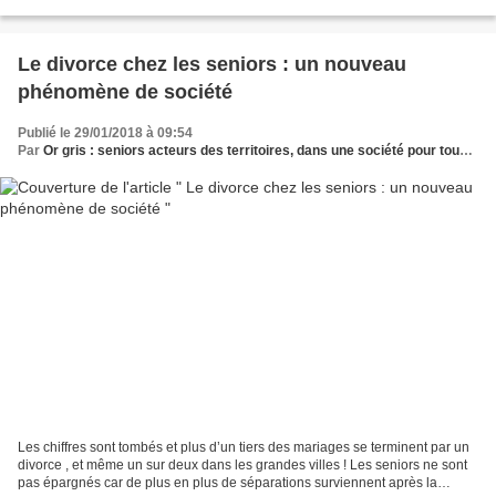
prochains mannequins seniors pour...
Le divorce chez les seniors : un nouveau
phénomène de société
Publié le 29/01/2018 à 09:54
Par
Or gris : seniors acteurs des territoires, dans une société pour tous les âges
Les chiffres sont tombés et plus d’un tiers des mariages se terminent par un
divorce , et même un sur deux dans les grandes villes ! Les seniors ne sont
pas épargnés car de plus en plus de séparations surviennent après la