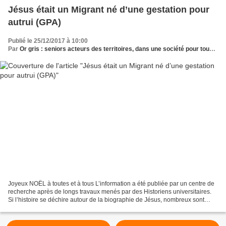
Jésus était un Migrant né d’une gestation pour
autrui (GPA)
Publié le 25/12/2017 à 10:00
Par
Or gris : seniors acteurs des territoires, dans une société pour tous les âges
Joyeux NOËL à toutes et à tous L’information a été publiée par un centre de
recherche après de longs travaux menés par des Historiens universitaires.
Si l’histoire se déchire autour de la biographie de Jésus, nombreux sont
ceux qui s’accordent sur sa...