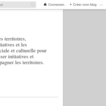
Connexion
+
Créer mon blog
s territoires,
iatives et les
iale et culturelle pour
ser initiatives et
agner les territoires.