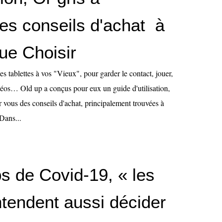
des conseils d'achat à
ue Choisir
es tablettes à vos "Vieux", pour garder le contact, jouer,
idéos… Old up a conçus pour eux un guide d'utilisation,
r vous des conseils d'achat, principalement trouvées à
Dans...
s de Covid-19, « les
ntendent aussi décider