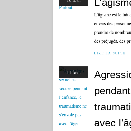
L'âgism
L’âgisme est le fait
envers des personne
prendre de nombreu
des préjugés, des pr
LIRE LA SUITE
Agressi
11 févr.
pendant 
traumat
avec l’â