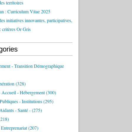
des territoires
an : Curriculum Vitae 2025
es initiatives innovantes, participatives,
: critères Or Gris
gories
sement - Transition Démographique
nération
(328)
- Accueil - Hébergement
(300)
Publiques - Institutions
(295)
 Aidants - Santé -
(275)
218)
- Entreprenariat
(207)