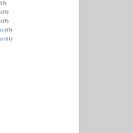
13)
(13)
(15)
er
(13)
er
(11)