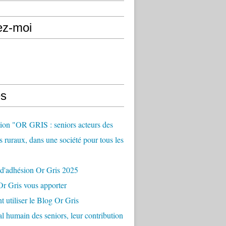
ez-moi
s
ion "OR GRIS : seniors acteurs des
es ruraux, dans une société pour tous les
 d'adhésion Or Gris 2025
r Gris vous apporter
utiliser le Blog Or Gris
al humain des seniors, leur contribution