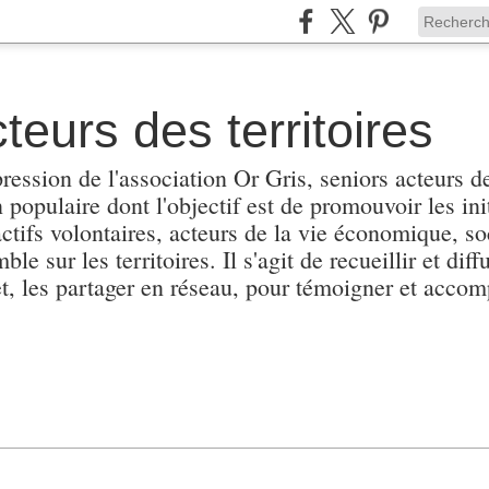
teurs des territoires
pression de l'association Or Gris, seniors acteurs de
populaire dont l'objectif est de promouvoir les init
actifs volontaires, acteurs de la vie économique, soc
e sur les territoires. Il s'agit de recueillir et diffu
et, les partager en réseau, pour témoigner et accomp