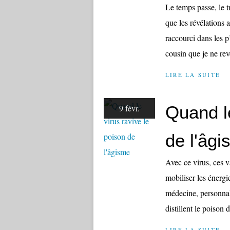
Le temps passe, le 
que les révélations 
raccourci dans les 
cousin que je ne reve
LIRE LA SUITE
Quand le
9 févr.
de l'âg
Avec ce virus, ces v
mobiliser les énergi
médecine, personnal
distillent le poison 
LIRE LA SUITE