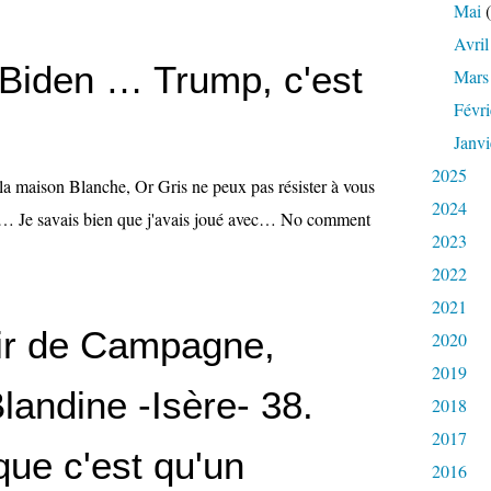
Mai
(
Avril
 Biden … Trump, c'est
Mars
Févri
Janvi
2025
 la maison Blanche, Or Gris ne peux pas résister à vous
2024
e… Je savais bien que j'avais joué avec… No comment
2023
2022
2021
r de Campagne,
2020
2019
landine -Isère- 38.
2018
2017
e c'est qu'un
2016