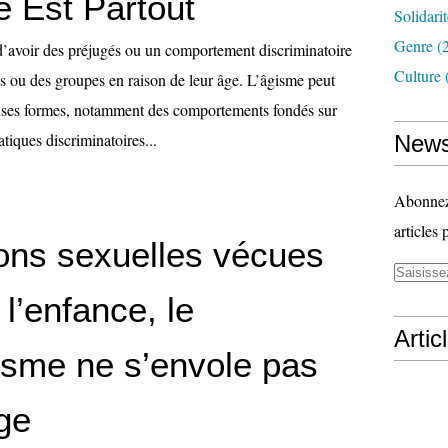
e Est Partout
Solidari
Genre
(
 d’avoir des préjugés ou un comportement discriminatoire
Culture
s ou des groupes en raison de leur âge. L’âgisme peut
ses formes, notamment des comportements fondés sur
atiques discriminatoires...
News
Abonnez-
articles 
ons sexuelles vécues
l’enfance, le
Artic
isme ne s’envole pas
ge