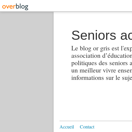
Seniors ac
Le blog or gris est l'ex
association d’éducation 
politiques des seniors 
un meilleur vivre ensembl
informations sur le suj
Accueil
Contact