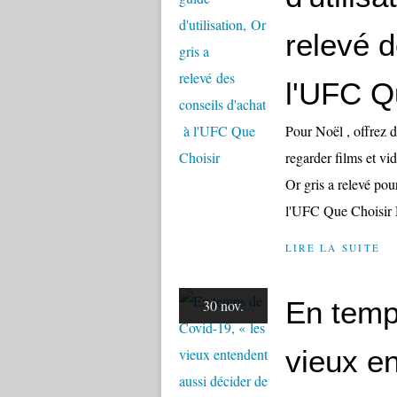
relevé 
l'UFC Q
Pour Noël , offrez d
regarder films et v
Or gris a relevé pou
l'UFC Que Choisir 
LIRE LA SUITE
En temp
30 nov.
vieux e