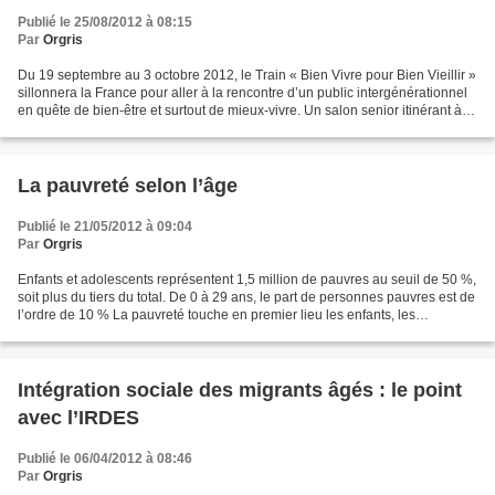
Publié le 25/08/2012 à 08:15
Par
Orgris
Du 19 septembre au 3 octobre 2012, le Train « Bien Vivre pour Bien Vieillir »
sillonnera la France pour aller à la rencontre d’un public intergénérationnel
en quête de bien-être et surtout de mieux-vivre. Un salon senior itinérant à
noter dans votre calendrier....
La pauvreté selon l’âge
Publié le 21/05/2012 à 09:04
Par
Orgris
Enfants et adolescents représentent 1,5 million de pauvres au seuil de 50 %,
soit plus du tiers du total. De 0 à 29 ans, le part de personnes pauvres est de
l’ordre de 10 % La pauvreté touche en premier lieu les enfants, les
adolescents et les jeunes...
Intégration sociale des migrants âgés : le point
avec l’IRDES
Publié le 06/04/2012 à 08:46
Par
Orgris