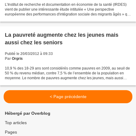
L’Institut de recherche et documentation en économie de la santé (IRDES)
vient de publier une intéressante étude intitulée « Une perspective
européenne des performances d'intégration sociale des migrants âgés » qui
s’est penchée sur les relations entre...
La pauvreté augmente chez les jeunes mais
aussi chez les seniors
Publié le 20/03/2012 à 09:33
Par
Orgris
10,9 % des 18-29 ans sont considérés comme pauvres en 2009, au seuil de
50 % du revenu médian, contre 7,5 % de l’ensemble de la population en
moyenne. Le nombre de pauvres augmente chez les jeunes, mais aussi
chez les plus âgés. L’état des lieux : les...
< Page précédente
Hébergé par Overblog
Top articles
Pages