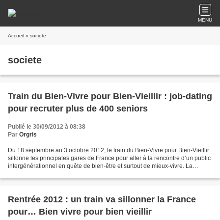
MENU
Accueil
» societe
societe
Train du Bien-Vivre pour Bien-Vieillir : job-dating
pour recruter plus de 400 seniors
Publié le 30/09/2012 à 08:38
Par
Orgris
Du 18 septembre au 3 octobre 2012, le train du Bien-Vivre pour Bien-Vieillir
sillonne les principales gares de France pour aller à la rencontre d’un public
intergénérationnel en quête de bien-être et surtout de mieux-vivre. La
société O2, partenaire de...
Rentrée 2012 : un train va sillonner la France
pour… Bien vivre pour bien vieillir