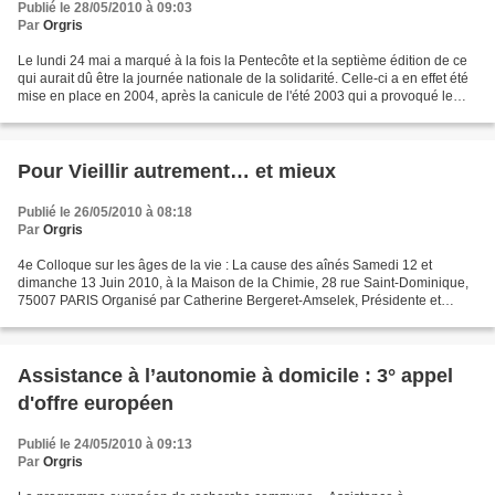
Publié le 28/05/2010 à 09:03
Par
Orgris
Le lundi 24 mai a marqué à la fois la Pentecôte et la septième édition de ce
qui aurait dû être la journée nationale de la solidarité. Celle-ci a en effet été
mise en place en 2004, après la canicule de l'été 2003 qui a provoqué le
décès de 15.000 personnes...
Pour Vieillir autrement… et mieux
Publié le 26/05/2010 à 08:18
Par
Orgris
4e Colloque sur les âges de la vie : La cause des aînés Samedi 12 et
dimanche 13 Juin 2010, à la Maison de la Chimie, 28 rue Saint-Dominique,
75007 PARIS Organisé par Catherine Bergeret-Amselek, Présidente et
coordinatrice scientifique de « La cause des...
Assistance à l’autonomie à domicile : 3° appel
d'offre européen
Publié le 24/05/2010 à 09:13
Par
Orgris