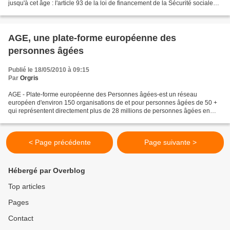
jusqu'à cet âge : l'article 93 de la loi de financement de la Sécurité sociale
pour 2009 (loi du 17 décembre...
AGE, une plate-forme européenne des
personnes âgées
Publié le 18/05/2010 à 09:15
Par
Orgris
AGE - Plate-forme européenne des Personnes âgées-est un réseau
européen d'environ 150 organisations de et pour personnes âgées de 50 +
qui représentent directement plus de 28 millions de personnes âgées en
Europe AGE s’attache, à l’échelon européen, à...
< Page précédente
Page suivante >
Hébergé par Overblog
Top articles
Pages
Contact