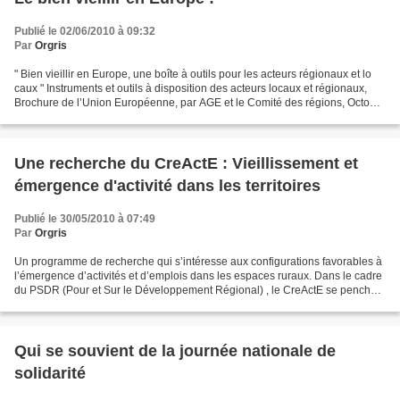
Publié le 02/06/2010 à 09:32
Par
Orgris
" Bien vieillir en Europe, une boîte à outils pour les acteurs régionaux et lo
caux " Instruments et outils à disposition des acteurs locaux et régionaux,
Brochure de l’Union Européenne, par AGE et le Comité des régions, Octobre
2009 Quelques titres de...
Une recherche du CreActE : Vieillissement et
émergence d'activité dans les territoires
Publié le 30/05/2010 à 07:49
Par
Orgris
Un programme de recherche qui s’intéresse aux configurations favorables à
l’émergence d’activités et d’emplois dans les espaces ruraux. Dans le cadre
du PSDR (Pour et Sur le Développement Régional) , le CreActE se penche
plus spécifiquement sur la création...
Qui se souvient de la journée nationale de
solidarité