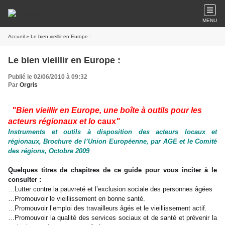
MENU
Accueil
» Le bien vieillir en Europe :
Le bien vieillir en Europe :
Publié le 02/06/2010 à 09:32
Par
Orgris
"
Bien vieillir en Europe, une boîte à outils pour les
acteurs régionaux et lo
caux
"
Instruments et outils à disposition des acteurs locaux et
régionaux, Brochure de l’Union Européenne, par AGE et le Comité
des régions, Octobre 2009
Quelques titres de chapitres de ce guide pour vous inciter à le
consulter :
…Lutter contre la pauvreté et l’exclusion sociale des personnes âgées
…Promouvoir le vieillissement en bonne santé
.
…Promouvoir l’emploi des travailleurs âgés et le vieillissement actif
.
…Promouvoir la qualité des services sociaux et de santé et prévenir la