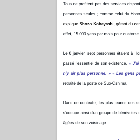
Tous ne profitent pas des services disponi
personnes seules ; comme celui du Hono
explique
Shozo Kobayash
i, gérant du cen
effet, 15 000 yens par mois pour quatorze j
Le 8 janvier, sept personnes étaient à 
passé l'essentiel de son existence.
« J'ai
n'y ait plus personne. »
« Les gens pa
retraité de la poste de Suo-Oshima.
Dans ce contexte, les plus jeunes des se
s'occupe ainsi d'un groupe de bénévoles qu
âgées de son voisinage.