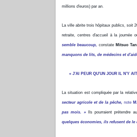
millions d'euros) par an.
La ville abrite trois hôpitaux publics, so
retraite, centres d'accueil à la journée
semble beaucoup,
constate
Mitsuo Tan
manquons de lits, de médecins et d'aid
« J'AI PEUR QU'UN JOUR IL N'Y A
La situation est compliquée par la relati
secteur agricole et de la pêche,
note
M.
pas mois. »
Ils pourraient prétendre 
quelques économies, ils refusent de le