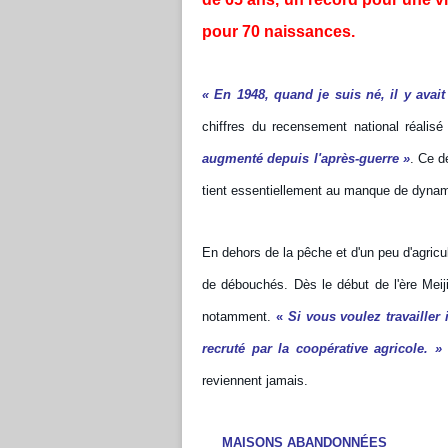
pour 70 naissances.
« En 1948, quand je suis né, il y avait
chiffres du recensement national réalisé
augmenté depuis l'après-guerre »
. Ce dé
tient essentiellement au manque de dyn
En dehors de la pêche et d'un peu d'agricul
de débouchés. Dès le début de l'ère Meij
notamment.
«
Si vous voulez travailler i
recruté par la coopérative agricole. »
reviennent jamais.
MAISONS ABANDONNÉES