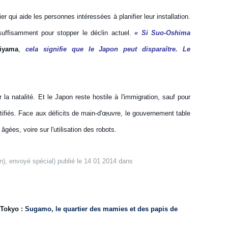
r qui aide les personnes intéressées à planifier leur installation.
suffisamment pour stopper le déclin actuel.
« Si Suo-Oshima
iyama
,
cela signifie que le Japon peut disparaître. Le
la natalité. Et le Japon reste hostile à l'immigration, sauf pour
ifiés. Face aux déficits de main-d'œuvre, le gouvernement table
gées, voire sur l'utilisation des robots.
), envoyé spécial) publié le 14 01 2014 dans
 Tokyo :
Sugamo, le quartier des mamies et des papis de