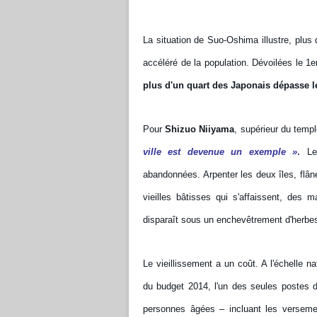
La situation de Suo-Oshima illustre, plus 
accéléré de la population. Dévoilées le 1e
plus d'un quart des Japonais dépasse l
Pour
Shizuo Niiyama
, supérieur du temp
ville est devenue un exemple »
.
Le 
abandonnées. Arpenter les deux îles, flâne
vieilles bâtisses qui s'affaissent, des 
disparaît sous un enchevêtrement d'herbes
Le vieillissement a un coût. A l'échelle n
du budget 2014, l'un des seules postes 
personnes âgées – incluant les versemen