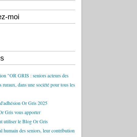
ez-moi
s
ion "OR GRIS : seniors acteurs des
es ruraux, dans une société pour tous les
 d'adhésion Or Gris 2025
r Gris vous apporter
utiliser le Blog Or Gris
al humain des seniors, leur contribution