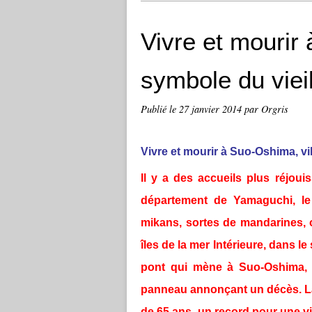
Vivre et mourir
symbole du viei
Publié le
27 janvier 2014
par Orgris
Vivre et mourir à Suo-Oshima, vi
Il y a des accueils plus réjou
département de Yamaguchi, le t
mikans, sortes de mandarines, 
îles de la mer Intérieure, dans l
pont qui mène à Suo-Oshima, l
panneau annonçant un décès. La v
de 65 ans, un record pour une vi