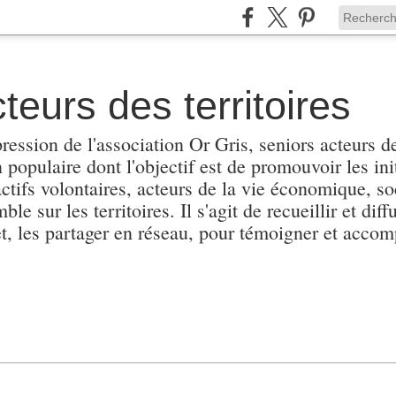
teurs des territoires
pression de l'association Or Gris, seniors acteurs de
populaire dont l'objectif est de promouvoir les init
actifs volontaires, acteurs de la vie économique, soc
e sur les territoires. Il s'agit de recueillir et diffu
et, les partager en réseau, pour témoigner et accomp