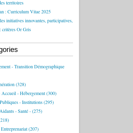
des territoires
an : Curriculum Vitae 2025
es initiatives innovantes, participatives,
: critères Or Gris
gories
sement - Transition Démographique
nération
(328)
- Accueil - Hébergement
(300)
Publiques - Institutions
(295)
 Aidants - Santé -
(275)
218)
- Entreprenariat
(207)