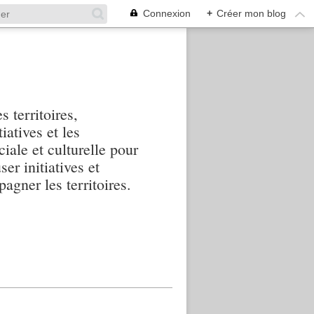
Connexion
+
Créer mon blog
s territoires,
iatives et les
iale et culturelle pour
ser initiatives et
agner les territoires.