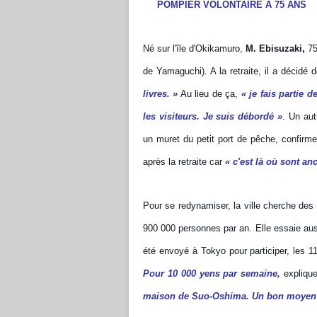
POMPIER VOLONTAIRE À 75 ANS
Né sur l'île d'Okikamuro,
M. Ebisuzaki,
75
de Yamaguchi). A la retraite, il a décidé 
livres. »
Au lieu de ça,
« je fais partie 
les visiteurs. Je suis débordé »
. Un aut
un muret du petit port de pêche, confirm
après la retraite car
« c'est là où sont an
Pour se redynamiser, la ville cherche des 
900 000 personnes par an. Elle essaie aussi
été envoyé à Tokyo pour participer, les 11
Pour 10 000 yens par semaine,
explique-
maison de Suo-Oshima. Un bon moyen de