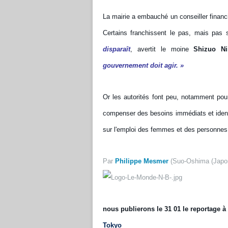
La mairie a embauché un conseiller financie
Certains franchissent le pas, mais pas 
disparaît
, avertit le moine
Shizuo Ni
gouvernement doit agir. »
Or les autorités font peu, notamment pour 
compenser des besoins immédiats et ident
sur l'emploi des femmes et des personnes â
Par
Philippe Mesmer
(Suo-Oshima (Japon
nous publierons le 31 01 le reportage à
Tokyo