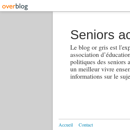
Seniors ac
Le blog or gris est l'ex
association d’éducation 
politiques des seniors 
un meilleur vivre ensembl
informations sur le suj
Accueil
Contact