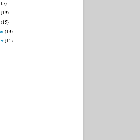
13)
(13)
(15)
er
(13)
er
(11)