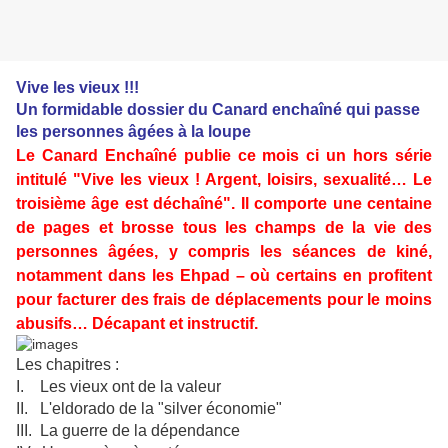
Vive les vieux !!!
Un f
ormidable dossier du Canard enchaîné qui
passe
les personnes âgées à la loupe
Le Canard Enchaîné publie ce mois ci un hors série
intitulé "Vive les vieux ! Argent, loisirs, sexualité… Le
troisième âge est déchaîné". Il comporte une centaine
de pages et brosse tous les champs de la vie des
personnes âgées, y compris les séances de kiné,
notamment dans les Ehpad – où certains en profitent
pour facturer des frais de déplacements pour le moins
abusifs… Décapant et instructif.
Les chapitres :
I. Les vieux ont de la valeur
II. L'eldorado de la "silver économie"
III. La guerre de la dépendance