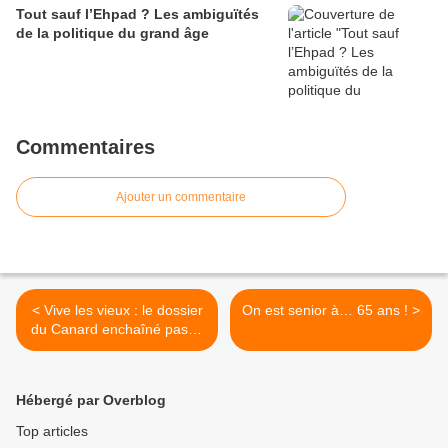
Tout sauf l’Ehpad ? Les ambiguïtés
de la politique du grand âge
Commentaires
Ajouter un commentaire
< Vive les vieux : le dossier
On est senior à… 65 ans ! >
du Canard enchaîné passe
les personnes âgées à la
loupe
Hébergé par Overblog
Top articles