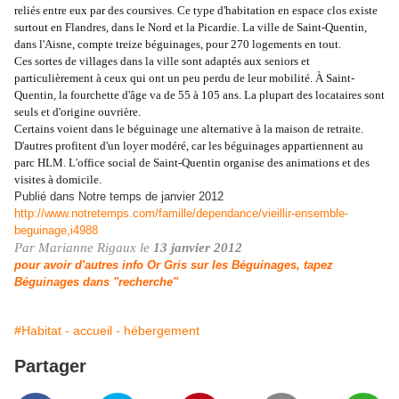
reliés entre eux par des coursives. Ce type d'habitation en espace clos existe
surtout en Flandres, dans le Nord et la Picardie. La ville de Saint-Quentin,
dans l'Aisne, compte treize béguinages, pour 270 logements en tout.
Ces sortes de villages dans la ville sont adaptés aux seniors et
particulièrement à ceux qui ont un peu perdu de leur mobilité. À Saint-
Quentin, la fourchette d'âge va de 55 à 105 ans. La plupart des locataires sont
seuls et d'origine ouvrière.
Certains voient dans le béguinage une alternative à la maison de retraite.
D'autres profitent d'un loyer modéré, car les béguinages appartiennent au
parc HLM. L'office social de Saint-Quentin organise des animations et des
visites à domicile.
Publié dans Notre temps de janvier 2012
http://www.notretemps.com/famille/dependance/vieillir-ensemble-
beguinage,i4988
Par Marianne Rigaux le
13 janvier 2012
pour avoir d'autres info Or Gris sur les Béguinages, tapez
Béguinages dans "recherche"
#Habitat - accueil - hébergement
Partager