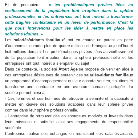
Et de poursuivre :
« l
es problématiques privées liées au
vieillissement de la population font irruption dans la sphère
professionnelle, et les entreprises ont tout intérêt à transformer
cette fragilité contextuelle en un levier de performance. C’est là
que nous intervenons pour les aider à mettre en place les
solutions idoines
. »
Les
salariés/aidants familiaux
* ont en charge un parent en perte
d’autonomie, comme plus de quatre millions de Français aujourd’hui et
huit millions demain. Les problématiques privées liées au vieillissement
de la population font irruption dans la sphère professionnelle et les
entreprises ont tout intérêt à s’emparer du sujet.
Dans ce contexte, la société
Atout Age
se propose de venir en aide à
ces entreprises désireuses de soutenir ces
salariés-aidants familiaux
un programme d’accompagnement qui leur apporte soutien, solutions et
transforme une contrainte en une aventure humaine partagée. La
société permet ainsi à :
- Ces femmes et ces hommes de retrouver la sérénité et la capacité à
mettre en œuvre des solutions adaptées dans leur sphère privée
comme dans leur sphère professionnelle.
- L’entreprise de retrouver des collaborateurs motivés et investis dans
leurs missions et satisfait ainsi ses engagements de responsabilité
sociétale.
L’entreprise réalise ces échanges en réunissant ces salariés-aidants