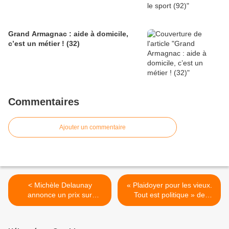
Grand Armagnac : aide à domicile,
c’est un métier ! (32)
Commentaires
Ajouter un commentaire
< Michèle Delaunay
« Plaidoyer pour les vieux.
annonce un prix sur
Tout est politique » de
l'habitat des âgés au
Jérôme Guedj (livre) >
Congrès HLM 2013