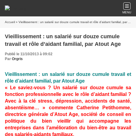
MENU
Accueil
» Vieillissement : un salarié sur douze cumule travail et rôle d’aidant familial, par Atout Age
Vieillissement : un salarié sur douze cumule
travail et rôle d’aidant familial, par Atout Age
Publié le 11/10/2013 à 09:02
Par
Orgris
Vieillissement : un salarié sur douze cumule travail et
rôle d’aidant familial, par Atout Age
« Le saviez-vous ? Un salarié sur douze cumule sa
fonction professionnelle avec le rôle d’aidant familial ?
Avec à la clé stress, dépression, accidents de santé,
absentéisme… » commente Catherine Petithomme,
directrice générale d’Atout Age, société de conseil en
politique du bien vieillir qui accompagne les
entreprises dans l’amélioration du bien-être au travail
des salariés-aidants familiaux.