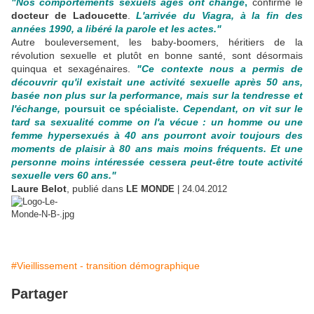
"Nos comportements sexuels âgés ont changé
,
confirme le
docteur de Ladoucette
.
L'arrivée du Viagra, à la fin des
années 1990, a libéré la parole et les actes."
Autre bouleversement, les baby-boomers, héritiers de la
révolution sexuelle et plutôt en bonne santé, sont désormais
quinqua et sexagénaires.
"Ce contexte nous a permis de
découvrir qu'il existait une activité sexuelle après 50 ans,
basée non plus sur la performance, mais sur la tendresse et
l'échange,
poursuit ce spécialiste.
Cependant, on vit sur le
tard sa sexualité comme on l'a vécue : un homme ou une
femme hypersexués à 40 ans pourront avoir toujours des
moments de plaisir à 80 ans mais moins fréquents. Et une
personne moins intéressée cessera peut-être toute activité
sexuelle vers 60 ans."
Laure Belot
, publié dans
LE MONDE
| 24.04.2012
#Vieillissement - transition démographique
Partager