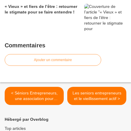
« Vieux » et fiers de l’être : retourner
le stigmate pour se faire entendre !
Commentaires
Ajouter un commentaire
< Séniors Entrepreneurs,
Les seniors entrepreneurs
une association pour
et le vieillissement actif >
laquelle il n’y a pas d’âge à
l’esprit d’entreprise
Hébergé par Overblog
Top articles