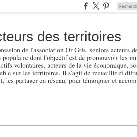
teurs des territoires
pression de l'association Or Gris, seniors acteurs de
populaire dont l'objectif est de promouvoir les init
actifs volontaires, acteurs de la vie économique, soc
e sur les territoires. Il s'agit de recueillir et diffu
et, les partager en réseau, pour témoigner et accomp