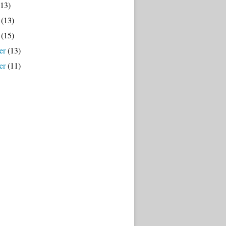
13)
(13)
(15)
er
(13)
er
(11)