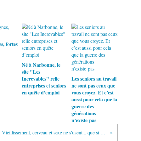
s, fortes
Né à Narbonne, le
site "Les
Increvables" relie
Les seniors au travail
entreprises et seniors
ne sont pas ceux que
en quête d’emploi
vous croyez. Et c’est
aussi pour cela que la
guerre des
générations
n’existe pas
Vieillissement, cerveau et sexe ne s'usent... que si on ne s'en sert pas