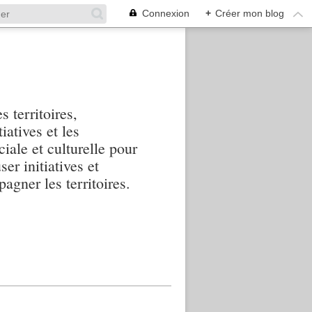
Connexion
+
Créer mon blog
s territoires,
iatives et les
iale et culturelle pour
ser initiatives et
agner les territoires.