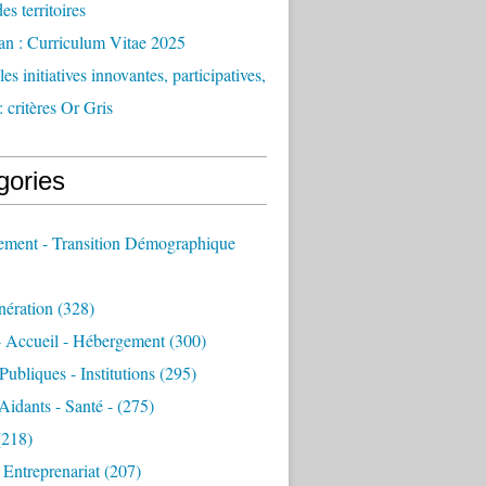
des territoires
an : Curriculum Vitae 2025
es initiatives innovantes, participatives,
: critères Or Gris
gories
sement - Transition Démographique
nération
(328)
- Accueil - Hébergement
(300)
Publiques - Institutions
(295)
 Aidants - Santé -
(275)
218)
- Entreprenariat
(207)