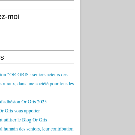
ez-moi
s
ion "OR GRIS : seniors acteurs des
es ruraux, dans une société pour tous les
 d'adhésion Or Gris 2025
r Gris vous apporter
utiliser le Blog Or Gris
al humain des seniors, leur contribution