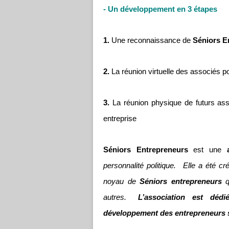
- Un développement en 3 étapes
1.
Une reconnaissance de
Séniors E
2.
La réunion virtuelle des associés p
3.
La réunion physique de futurs as
entreprise
Séniors Entrepreneurs
est une
personnalité politique. Elle a été cr
noyau de
Séniors entrepreneurs
qu
autres.
L’association est dé
développement des entrepreneurs 