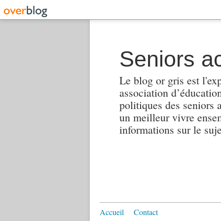
Seniors ac
Le blog or gris est l'ex
association d’éducation 
politiques des seniors 
un meilleur vivre ensembl
informations sur le suj
Accueil
Contact