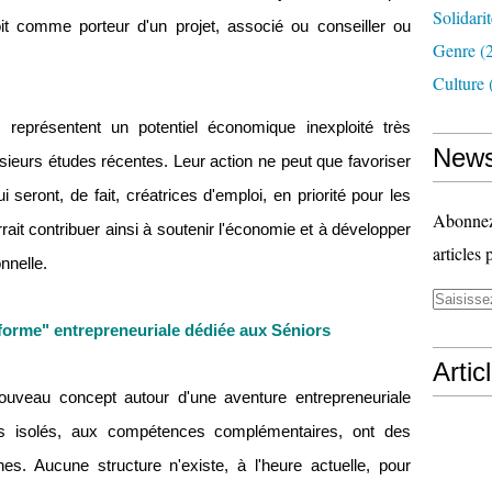
Solidari
oit comme porteur d'un projet, associé ou conseiller ou
Genre
(
Culture
s représentent un potentiel économique inexploité très
News
usieurs études récentes. Leur action ne peut que favoriser
 seront, de fait, créatrices d'emploi, en priorité pour les
Abonnez-
ait contribuer ainsi à soutenir l'économie et à développer
articles 
nnelle.
-forme" entrepreneuriale dédiée aux Séniors
Artic
nouveau concept autour d'une aventure entrepreneuriale
rs isolés, aux compétences complémentaires, ont des
s. Aucune structure n'existe, à l'heure actuelle, pour