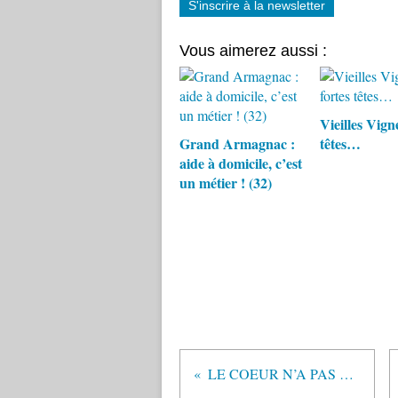
S'inscrire à la newsletter
Vous aimerez aussi :
Vieilles Vigne
Grand Armagnac :
têtes…
aide à domicile, c’est
un métier ! (32)
LE COEUR N’A PAS DE RIDES