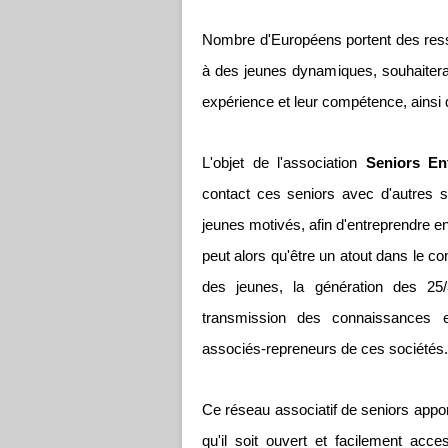
Nombre d'Européens portent des ressou
à des jeunes dynamiques, souhaiterai
expérience et leur compétence, ainsi q
L'objet de l'association
Seniors En
contact ces seniors avec d'autres
jeunes motivés, afin d'entreprendre e
peut alors qu'être un atout dans le c
des jeunes, la génération des 25/
transmission des connaissances ent
associés-repreneurs de ces sociétés.
Ce réseau associatif de seniors appo
qu'il soit ouvert et facilement acc