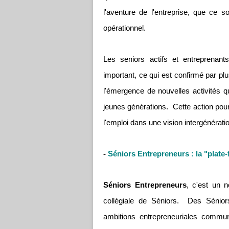
l'aventure de l'entreprise, que ce s
opérationnel.
Les seniors actifs et entreprenant
important, ce qui est confirmé par pl
l'émergence de nouvelles activités qui
jeunes générations. Cette action pourr
l'emploi dans une vision intergénératio
-
Séniors Entrepreneurs : la "plate
Séniors Entrepreneurs
, c'est un 
collégiale de Séniors. Des Sénio
ambitions entrepreneuriales commune