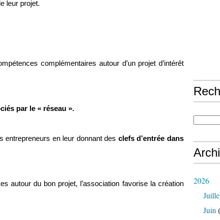
de leur projet.
mpétences complémentaires autour d’un projet d’intérêt
Rech
ciés par le « réseau ».
rs entrepreneurs en leur donnant des
clefs d’entrée dans
Arch
2026
 autour du bon projet, l’association favorise la création
Juille
Juin
(