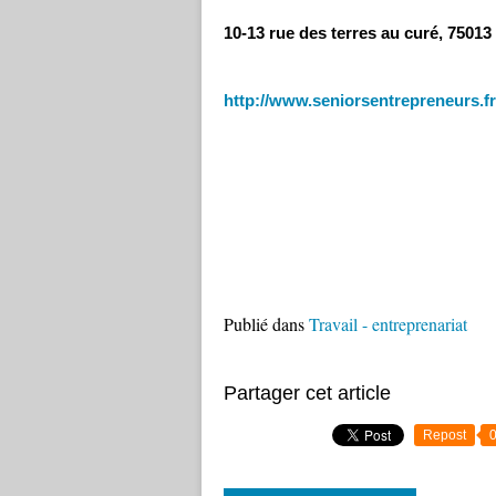
10-13 rue des terres au curé, 75013 P
http://www.seniorsentrepreneurs.f
Publié dans
Travail - entreprenariat
Partager cet article
Repost