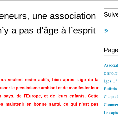
eneurs, une association
Suiv
n’y a pas d’âge à l’esprit
Page
Associat
territoir
s veulent rester actifs, bien après l'âge de la
âges…"
épasser le pessimisme ambiant et de manifester leur
Bulletin
r pays, de l'Europe, et de leurs enfants. Cette
Ce que O
Comment 
 les maintenir en bonne santé, ce qui n'est pas
Le capit