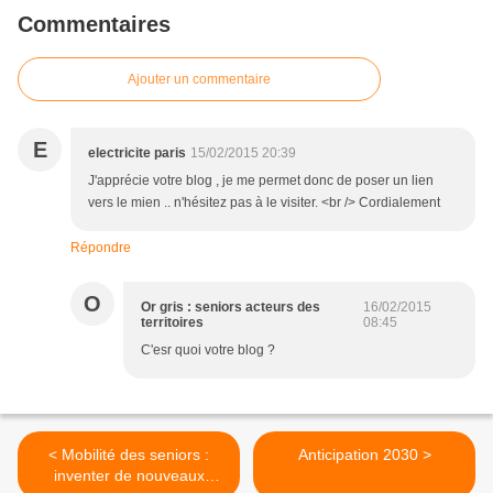
Commentaires
Ajouter un commentaire
E
electricite paris
15/02/2015 20:39
J'apprécie votre blog , je me permet donc de poser un lien
vers le mien .. n'hésitez pas à le visiter. <br /> Cordialement
Répondre
O
Or gris : seniors acteurs des
16/02/2015
territoires
08:45
C'esr quoi votre blog ?
< Mobilité des seniors :
Anticipation 2030 >
inventer de nouveaux