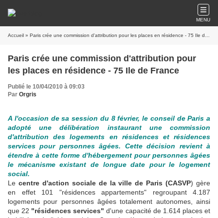
MENU
Accueil
» Paris crée une commission d'attribution pour les places en résidence - 75 Ile de France
Paris crée une commission d'attribution pour
les places en résidence - 75 Ile de France
Publié le 10/04/2010 à 09:03
Par
Orgris
A l'occasion de sa session du 8 février, le conseil de Paris a
adopté une délibération instaurant une commission
d'attribution des logements en résidences et résidences
services pour personnes âgées. Cette décision revient à
étendre à cette forme d'hébergement pour personnes âgées
le mécanisme existant de longue date pour le logement
social.
Le
centre d'action sociale de la ville de Paris (CASVP
) gère
en effet 101 "résidences appartements" regroupant 4.187
logements pour personnes âgées totalement autonomes, ainsi
que 22
"résidences services"
d'une capacité de 1.614 places et