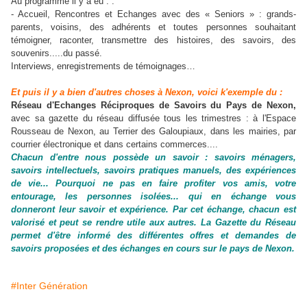
Au programme il y a eu : :
- Accueil, Rencontres et Echanges avec des « Seniors » : grands-
parents, voisins, des adhérents et toutes personnes souhaitant
témoigner, raconter, transmettre des histoires, des savoirs, des
souvenirs.....du passé.
Interviews, enregistrements de témoignages…
Et puis il y a bien d'autres choses à Nexon, voici k'exemple du :
R
éseau d'Echanges Réciproques de Savoirs du Pays de Nexon,
avec sa gazette du réseau diffusée tous les trimestres : à l'Espace
Rousseau de Nexon, au Terrier des Galoupiaux, dans les mairies, par
courrier électronique et dans certains commerces....
Chacun d'entre nous possède un savoir : savoirs ménagers,
savoirs intellectuels, savoirs pratiques manuels, des expériences
de vie... Pourquoi ne pas en faire profiter vos amis, votre
entourage, les personnes isolées... qui en échange vous
donneront leur savoir et expérience. Par cet échange, chacun est
valorisé et peut se rendre utile aux autres.
La Gazette du Réseau
permet d'être informé des différentes offres et demandes de
savoirs proposées et des échanges en cours sur le pays de Nexon.
#Inter Génération