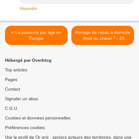
Répondre
< La pauvreté par âge en
Portage de repas à domicile
Europe
: froid ou chaud ? - 24
Aquitaine >
Hébergé par Overblog
Top articles
Pages
Contact
Signaler un abus
C.G.U.
Cookies et données personnelles
Préférences cookies
Voir le profil de Or gris : seniors acteurs des territoires, dans une