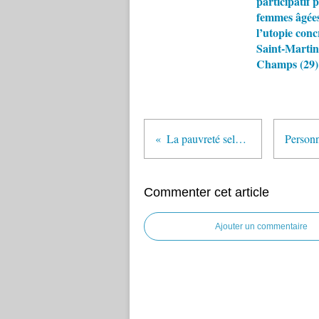
participatif 
femmes âgées
l’utopie conc
Saint-Martin
Champs (29)
La pauvreté selon l’âge
Commenter cet article
Ajouter un commentaire