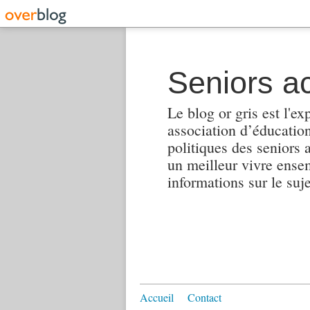
Seniors ac
Le blog or gris est l'ex
association d’éducation 
politiques des seniors 
un meilleur vivre ensembl
informations sur le suj
Accueil
Contact