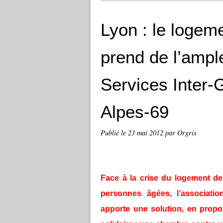
Lyon : le logem
prend de l’amp
Services Inter-
Alpes-69
Publié le
23 mai 2012
par Orgris
Face à la crise du logement de
personnes âgées, l’associati
apporte une solution, en propo