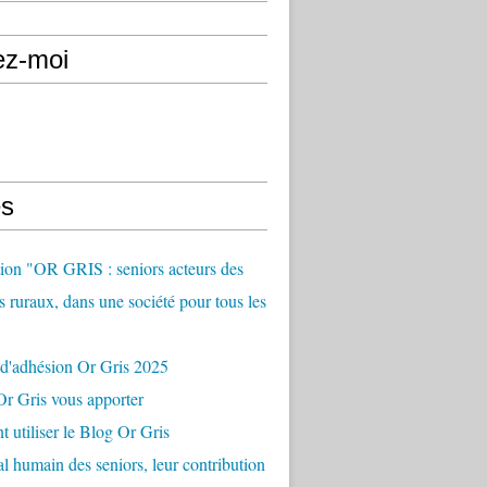
ez-moi
s
ion "OR GRIS : seniors acteurs des
es ruraux, dans une société pour tous les
 d'adhésion Or Gris 2025
r Gris vous apporter
utiliser le Blog Or Gris
al humain des seniors, leur contribution