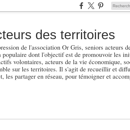
teurs des territoires
pression de l'association Or Gris, seniors acteurs de
populaire dont l'objectif est de promouvoir les init
actifs volontaires, acteurs de la vie économique, soc
e sur les territoires. Il s'agit de recueillir et diffu
et, les partager en réseau, pour témoigner et accomp