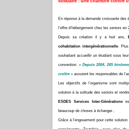
solidaire : une chambre contre 
En réponse à la demande croissante des é
l’offre d’hébergement chez les seniors en 
Depuis sa création il y a huit ans,
cohabitation intergénérationnelle
. Plus
souhaitant accueillir un étudiant sous leu
convention.
« Depuis 2004, 265 binômes
croître »
assurent les responsables de l’as
Les objectifs de l’organisme sont multip
solution à la solitude des seniors et ren
ESDES Services Inter-Générations
esp
beaucoup de choses à échanger...
Grâce à l’engouement pour cette solution 