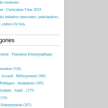
des territoires
an : Curriculum Vitae 2025
es initiatives innovantes, participatives,
: critères Or Gris
gories
sement - Transition Démographique
nération
(328)
- Accueil - Hébergement
(300)
Publiques - Institutions
(295)
 Aidants - Santé -
(275)
218)
- Entreprenariat
(207)