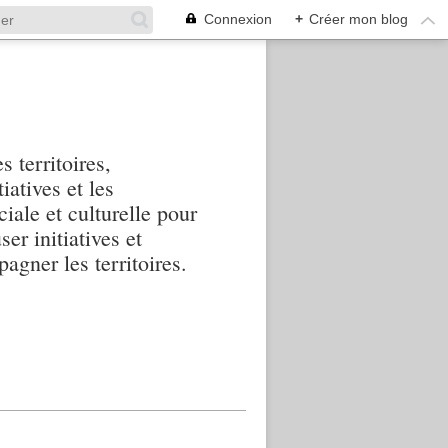
Connexion
+
Créer mon blog
s territoires,
iatives et les
iale et culturelle pour
ser initiatives et
agner les territoires.