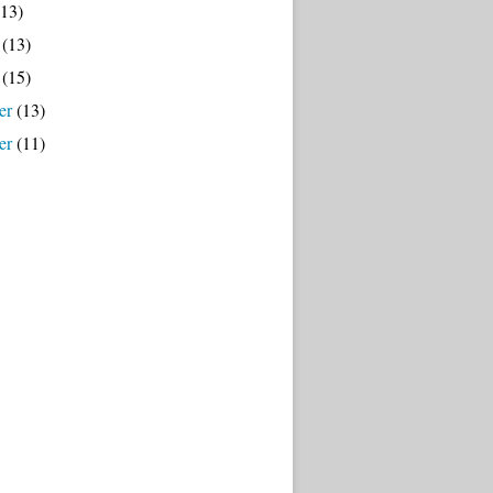
13)
(13)
(15)
er
(13)
er
(11)