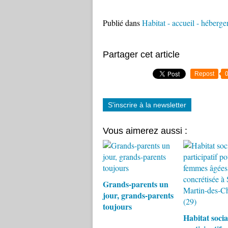
Publié dans
Habitat - accueil - héberg
Partager cet article
Repost
S'inscrire à la newsletter
Vous aimerez aussi :
Grands-parents un
jour, grands-parents
toujours
Habitat socia