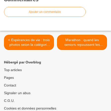
Ajouter un commentaire
< Espérances de vie : trois
Marathon : quand les
photos selon la catégorie
seniors repoussent les
professionnelle, le sexe, le
limites… >
pays
Hébergé par Overblog
Top articles
Pages
Contact
Signaler un abus
C.G.U.
Cookies et données personnelles