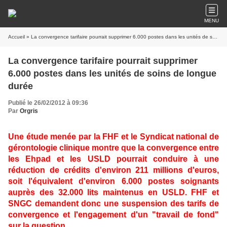
MENU
Accueil
» La convergence tarifaire pourrait supprimer 6.000 postes dans les unités de soins de longue durée
La convergence tarifaire pourrait supprimer
6.000 postes dans les unités de soins de longue
durée
Publié le 26/02/2012 à 09:36
Par
Orgris
Une étude menée par la FHF et le Syndicat national de
gérontologie clinique montre que la convergence entre
les Ehpad et les USLD pourrait conduire à une
réduction de crédits d'environ 211 millions d'euros,
soit l'équivalent d'environ 6.000 postes soignants
auprès des 32.000 lits maintenus en USLD. FHF et
SNGC demandent donc une suspension des tarifs de
convergence et l'engagement d'un "travail de fond"
sur la question.