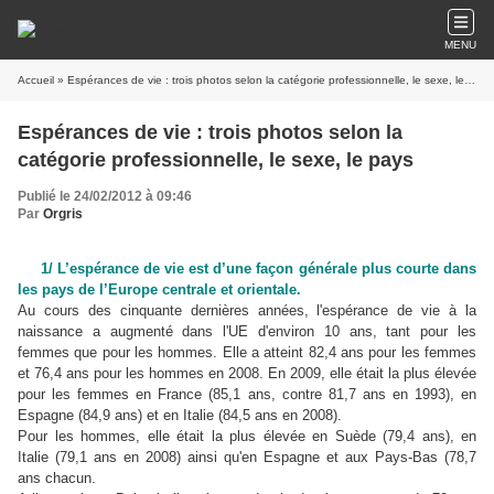
MENU
Accueil
» Espérances de vie : trois photos selon la catégorie professionnelle, le sexe, le pays
Espérances de vie : trois photos selon la
catégorie professionnelle, le sexe, le pays
Publié le 24/02/2012 à 09:46
Par
Orgris
1/ L’espérance de vie est d’une façon générale plus courte dans
les pays de l’Europe centrale et orientale.
Au cours des cinquante dernières années, l'espérance de vie à la
naissance a augmenté dans l'UE d'environ 10 ans, tant pour les
femmes que pour les hommes. Elle a atteint 82,4 ans pour les femmes
et 76,4 ans pour les hommes en 2008. En 2009, elle était la plus élevée
pour les femmes en France (85,1 ans, contre 81,7 ans en 1993), en
Espagne (84,9 ans) et en Italie (84,5 ans en 2008).
Pour les hommes, elle était la plus élevée en Suède (79,4 ans), en
Italie (79,1 ans en 2008) ainsi qu'en Espagne et aux Pays-Bas (78,7
ans chacun.