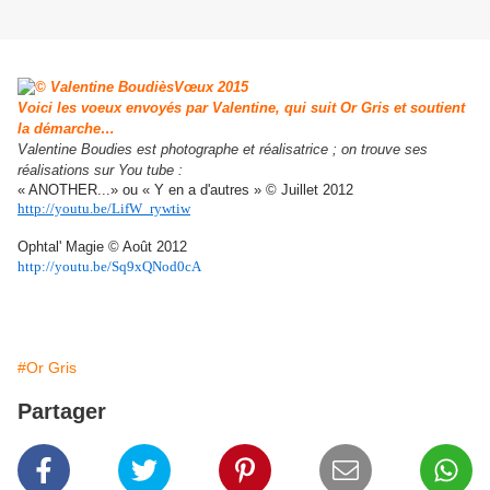
Voici les voeux envoyés par Valentine, qui suit Or Gris et soutient
la démarche…
Valentine Boudies est photographe et réalisatrice ; on trouve ses
réalisations sur You tube :
« ANOTHER...» ou « Y en a d'autres » © Juillet 2012
http://youtu.be/LifW_rywtiw
Ophtal' Magie © Août 2012
http://youtu.be/Sq9xQNod0cA
#Or Gris
Partager