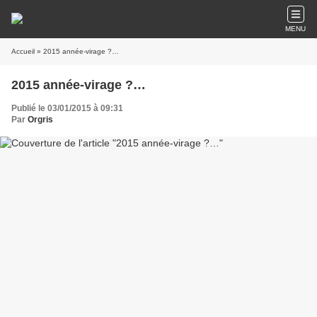
MENU
Accueil
» 2015 année-virage ?…
2015 année-virage ?…
Publié le 03/01/2015 à 09:31
Par
Orgris