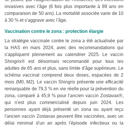
invasives avec l'âge (6 fois plus importante à 89 ans en
comparaison de 50 ans). La mortalité associée varie de 10
à 30 % et s'aggrave avec l'âge.
Vaccination contre le zona : protection élargie
La stratégie vaccinale contre le zona a été actualisée par
la HAS en mars 2024, avec des recommandations qui
s'appliquent pleinement au calendrier 2025. Le vaccin
Shingrix® est désormais recommandé pour tous les
adultes de 65 ans et plus, sans limite d'âge supérieure. Le
schéma vaccinal comprend deux doses, espacées de 2
mois (M0, M2). Le vaccin Shingrix présente une efficacité
remarquable de 79,3 % en vie réelle pour la prévention du
zona, comparé à 45,9 % pour l'ancien vaccin Zostavax®,
qui n'est plus commercialisé depuis juin 2024. Les
personnes ayant déjà présenté un zona ou ayant reçu
l'ancien vaccin Zostavax peuvent être vaccinées, avec un
délai minimal d'un an après l'épisode infectieux ou la