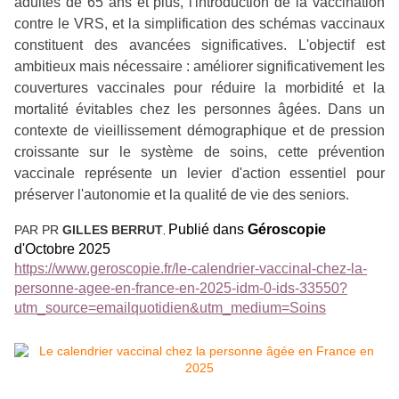
adultes de 65 ans et plus, l'introduction de la vaccination
contre le VRS, et la simplification des schémas vaccinaux
constituent des avancées significatives. L'objectif est
ambitieux mais nécessaire : améliorer significativement les
couvertures vaccinales pour réduire la morbidité et la
mortalité évitables chez les personnes âgées. Dans un
contexte de vieillissement démographique et de pression
croissante sur le système de soins, cette prévention
vaccinale représente un levier d'action essentiel pour
préserver l'autonomie et la qualité de vie des seniors.
Publié dans
Géroscopie
PAR PR
GILLES BERRUT
,
d'Octobre 2025
https://www.geroscopie.fr/le-calendrier-vaccinal-chez-la-
personne-agee-en-france-en-2025-idm-0-ids-33550?
utm_source=emailquotidien&utm_medium=Soins