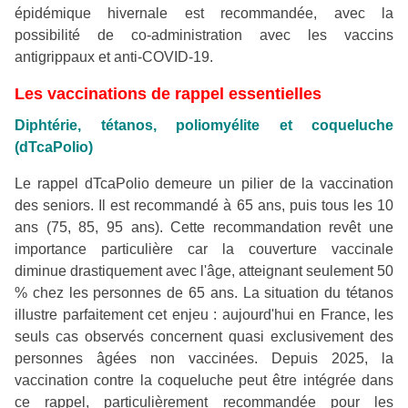
épidémique hivernale est recommandée, avec la
possibilité de co-administration avec les vaccins
antigrippaux et anti-COVID-19.
Les vaccinations de rappel essentielles
Diphtérie, tétanos, poliomyélite et coqueluche
(dTcaPolio)
Le rappel dTcaPolio demeure un pilier de la vaccination
des seniors. Il est recommandé à 65 ans, puis tous les 10
ans (75, 85, 95 ans). Cette recommandation revêt une
importance particulière car la couverture vaccinale
diminue drastiquement avec l'âge, atteignant seulement 50
% chez les personnes de 65 ans. La situation du tétanos
illustre parfaitement cet enjeu : aujourd'hui en France, les
seuls cas observés concernent quasi exclusivement des
personnes âgées non vaccinées. Depuis 2025, la
vaccination contre la coqueluche peut être intégrée dans
ce rappel, particulièrement recommandée pour les