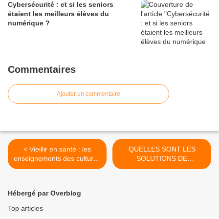
Cybersécurité : et si les seniors
étaient les meilleurs élèves du
numérique ?
Commentaires
Ajouter un commentaire
< Vieillir en santé : les
QUELLES SONT LES
enseignements des cultures
SOLUTIONS DE
du monde
LOGEMENT ADAPTÉ
POUR LES PERSONNES
ÂGÉES ? >
Hébergé par Overblog
Top articles