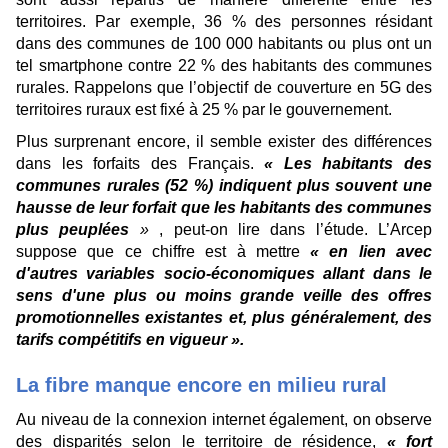
territoires. Par exemple, 36 % des personnes résidant
dans des communes de 100 000 habitants ou plus ont un
tel smartphone contre 22 % des habitants des communes
rurales. Rappelons que l’objectif de couverture en 5G des
territoires ruraux est fixé à 25 % par le gouvernement.
Plus surprenant encore, il semble exister des différences
dans les forfaits des Français.
« Les habitants des
communes rurales (52 %) indiquent plus souvent une
hausse de leur forfait que les habitants des communes
plus peuplées
»
, peut-on lire dans l’étude. L’Arcep
suppose que ce chiffre est à mettre
« en lien avec
d'autres variables socio-économiques allant dans le
sens d'une plus ou moins grande veille des offres
promotionnelles existantes et, plus généralement, des
tarifs compétitifs en vigueur ».
La fibre manque encore en milieu rural
Au niveau de la connexion internet également, on observe
des disparités selon le territoire de résidence,
« fort