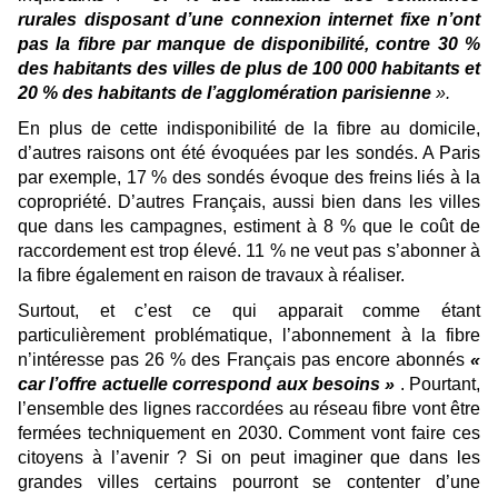
rurales disposant d’une connexion internet fixe n’ont
pas la fibre par manque de disponibilité, contre 30 %
des habitants des villes de plus de 100 000 habitants et
20 % des habitants de l’agglomération parisienne
».
En plus de cette indisponibilité de la fibre au domicile,
d’autres raisons ont été évoquées par les sondés. A Paris
par exemple, 17 % des sondés évoque des freins liés à la
copropriété. D’autres Français, aussi bien dans les villes
que dans les campagnes, estiment à 8 % que le coût de
raccordement est trop élevé. 11 % ne veut pas s’abonner à
la fibre également en raison de travaux à réaliser.
Surtout, et c’est ce qui apparait comme étant
particulièrement problématique, l’abonnement à la fibre
n’intéresse pas 26 % des Français pas encore abonnés
«
car l’offre actuelle correspond aux besoins »
. Pourtant,
l’ensemble des lignes raccordées au réseau fibre vont être
fermées techniquement en 2030. Comment vont faire ces
citoyens à l’avenir ? Si on peut imaginer que dans les
grandes villes certains pourront se contenter d’une