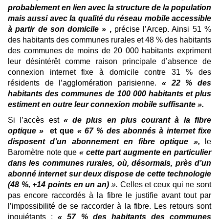
probablement en lien avec la structure de la population
mais aussi avec la qualité du réseau mobile accessible
à partir de son domicile »
,
précise l’Arcep. Ainsi 51 %
des habitants des communes rurales et 48 % des habitants
des communes de moins de 20 000 habitants expriment
leur désintérêt comme raison principale d’absence de
connexion internet fixe à domicile contre 31 % des
résidents de l’agglomération parisienne.
« 22 % des
habitants des communes de 100 000 habitants et plus
estiment en outre leur connexion mobile suffisante ».
Si l’accès est
« de plus en plus courant à la fibre
optique »
et que
« 67 % des abonnés à internet fixe
disposent d’un abonnement en fibre optique »,
le
Baromètre note que
« cette part augmente en particulier
dans les communes rurales, où, désormais, près d’un
abonné internet sur deux dispose de cette technologie
(48 %, +14 points en un an)
».
Celles et ceux qui ne sont
pas encore raccordés à la fibre le justifie avant tout par
l’impossibilité de se raccorder à la fibre. Les retours sont
inquiétants :
« 57 % des habitants des communes