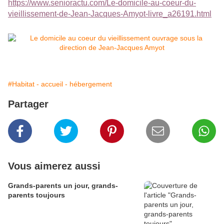
https://www.senioractu.com/Le-domicile-au-coeur-du-
vieillissement-de-Jean-Jacques-Amyot-livre_a26191.html
#Habitat - accueil - hébergement
Partager
Vous aimerez aussi
Grands-parents un jour, grands-
parents toujours