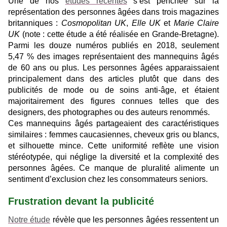
Une de nos
études récentes
s’est penchée sur la
représentation des personnes âgées dans trois magazines
britanniques :
Cosmopolitan UK
,
Elle UK
et
Marie Claire
UK
(note : cette étude a été réalisée en Grande-Bretagne).
Parmi les douze numéros publiés en 2018, seulement
5,47 % des images représentaient des mannequins âgés
de 60 ans ou plus. Les personnes âgées apparaissaient
principalement dans des articles plutôt que dans des
publicités de mode ou de soins anti-âge, et étaient
majoritairement des figures connues telles que des
designers, des photographes ou des auteurs renommés.
Ces mannequins âgés partageaient des caractéristiques
similaires : femmes caucasiennes, cheveux gris ou blancs,
et silhouette mince. Cette uniformité reflète une vision
stéréotypée, qui néglige la diversité et la complexité des
personnes âgées. Ce manque de pluralité alimente un
sentiment d’exclusion chez les consommateurs seniors.
Frustration devant la publicité
Notre étude
révèle que les personnes âgées ressentent un