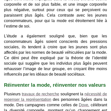
corporelle et de soi plus faible, et une image corporelle
plus négative, surtout pour ceux qui se perçoivent ou
paraissent plus âgés. Cela contraste avec les jeunes
consommateurs, pour qui la mode est étroitement liée à
l’estime de soi.
L’étude a également souligné que, bien que les
consommateurs âgés soient conscients des pressions
sociales, ils tendent à croire que les jeunes sont plus
affectés par les normes de beauté véhiculées par la mode.
Ce déni peut être expliqué par la théorie de l’identité
sociale qui suggère que les individus plus âgés peuvent
rehausser l’image de leur groupe, en croyant être moins
influencés par les idéaux de beauté sociétaux.
Réinventer la mode, réinventer nos valeurs
Plusieurs
travaux de recherche
soulignent la
nécessité de
repenser la représentation
des personnes âgées dans la
mode. Des campagnes comme celles de
Dove
, célébrant
la diversité corporelle, montrent qu’un changement est