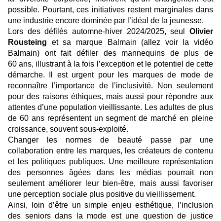
possible. Pourtant, ces initiatives restent marginales dans
une industrie encore dominée par l’idéal de la jeunesse.
Lors des défilés automne-hiver 2024/2025, seul
Olivier
Rousteing
et sa marque Balmain (allez voir la vidéo
Balmain) ont fait défiler des mannequins de plus de
60 ans, illustrant à la fois l’exception et le potentiel de cette
démarche. Il est urgent pour les marques de mode de
reconnaître l’importance de l’inclusivité. Non seulement
pour des raisons éthiques, mais aussi pour répondre aux
attentes d’une population vieillissante. Les adultes de plus
de 60 ans représentent un segment de marché en pleine
croissance, souvent sous-exploité.
Changer les normes de beauté passe par une
collaboration entre les marques, les créateurs de contenu
et les politiques publiques. Une meilleure représentation
des personnes âgées dans les médias pourrait non
seulement améliorer leur bien-être, mais aussi favoriser
une perception sociale plus positive du vieillissement.
Ainsi, loin d’être un simple enjeu esthétique, l’inclusion
des seniors dans la mode est une question de justice