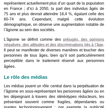
représentent actuellement plus d’un quart de la population
en France ; d’ici à 2050, la part des individus âgés de
75 ans et plus devrait atteindre 16,4 %, égalant celle des
60-74 ans. Cependant, malgré cette évolution
démographique, on observe une augmentation notable de
l’âgisme au sein des sociétés.
L’âgisme se définit comme des
préjugés, des opinions
négatives, des attitudes et des discriminations liés à l’âge
.
Il peut se manifester de diverses manières et toucher des
personnes de tous âges, bien qu’il soit particulièrement
perceptible dans le traitement réservé aux personnes
.
âgées
Le rôle des médias
Les médias jouent un rôle central dans la perpétuation de
l’âgisme en sous-représentant les personnes âgées ou en
les dépeignant à travers des stéréotypes réducteurs, les
présentant souvent comme fragiles, dépendantes ou
inaptes technologiquement ; par exemple la publicité