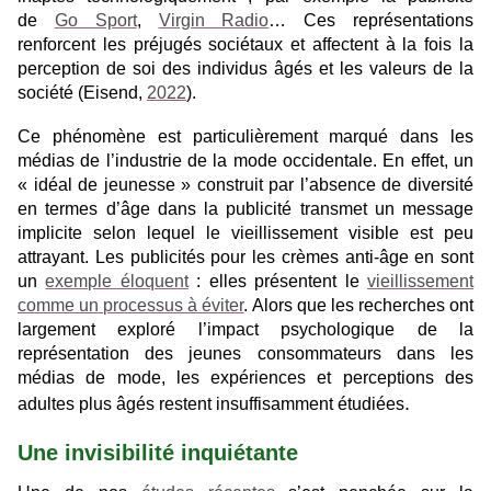
de
Go Sport
,
Virgin Radio
… Ces représentations
renforcent les préjugés sociétaux et affectent à la fois la
perception de soi des individus âgés et les valeurs de la
société (Eisend,
2022
).
Ce phénomène est particulièrement marqué dans les
médias de l’industrie de la mode occidentale. En effet, un
« idéal de jeunesse » construit par l’absence de diversité
en termes d’âge dans la publicité transmet un message
implicite selon lequel le vieillissement visible est peu
attrayant. Les publicités pour les crèmes anti-âge en sont
un
exemple éloquent
: elles présentent le
vieillissement
comme un processus à éviter
. Alors que les recherches ont
largement exploré l’impact psychologique de la
représentation des jeunes consommateurs dans les
médias de mode, les expériences et perceptions des
.
adultes plus âgés restent insuffisamment étudiées
Une invisibilité inquiétante