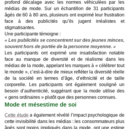
profond décalage avec les normes véhiculées par les
médias de mode. Sur un échantillon de 31 participants
âgés de 60 à 80 ans, plusieurs ont exprimé leur frustration
face à des publicités qu’ils jugent irréalistes et
stigmatisantes.
Une participante témoigne :
« Les publicités se concentrent sur des jeunes minces,
souvent hors de portée de la personne moyenne. »
Les participants ont exprimé une insatisfaction notable
face au manque de diversité et de réalisme dans les
médias de la mode, appelant les marques à « célébrer tout
le monde », c’est-à-dire de mieux refléter la diversité réelle
de la société en termes d’âge, d’ethnicité et de taille
corporelle. Les participants ont également souligné un
besoin d’authenticité, suggérant que la mode utilise des
« gens ordinaires » plutôt que des personnes connues.
Mode et mésestime de soi
Cette étude
a également révélé l’impact psychologique de
cette invisibilité dans les médias : les consommateurs plus
âgés sont moins impliqués dans la mode, ont une estime