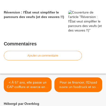
Réversion : l'État veut simplifier le
parcours des veufs (et des veuves !!)
Commentaires
Ajouter un commentaire
< À 67 ans, elle passe un
Pour se financer, l’Ehpad
CAP coiffure et exerce enfin
ouvre un foodtruck et son
le métier de ses rêves
restaurant au grand public !
Annecy (74) >
Hébergé par Overblog