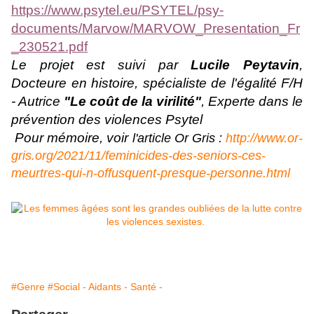
https://www.psytel.eu/PSYTEL/psy-
documents/Marvow/MARVOW_Presentation_Fr
_230521.pdf
Le projet est suivi par
Lucile Peytavin
,
Docteure en histoire, spécialiste de l'égalité F/H
- Autrice
"Le coût de la virilité"
, Experte dans le
prévention des violences Psytel
Pour mémoire, voir
l'article Or Gris :
http://www.or-
gris.org/2021/11/feminicides-des-seniors-ces-
meurtres-qui-n-offusquent-presque-personne.html
#Genre
#Social - Aidants - Santé -