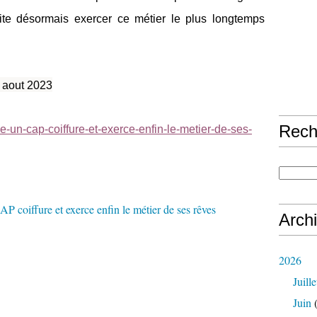
ite désormais exercer ce métier le plus longtemps
 aout 2023
Rech
sse-un-cap-coiffure-et-exerce-enfin-le-metier-de-ses-
Arch
2026
Juille
Juin
(