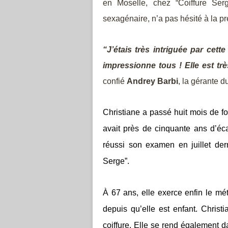
en Moselle, chez “Coiffure Ser
sexagénaire, n’a pas hésité à la p
“J’étais très intriguée par cett
impressionne tous ! Elle est tr
confié
Andrey Barbi
, la gérante d
Christiane a passé huit mois de fo
avait près de cinquante ans d’éc
réussi son examen en juillet dern
Serge”.
À 67 ans, elle exerce enfin le mét
depuis qu’elle est enfant. Christ
coiffure. Elle se rend également 