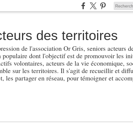
teurs des territoires
pression de l'association Or Gris, seniors acteurs de
populaire dont l'objectif est de promouvoir les init
actifs volontaires, acteurs de la vie économique, soc
e sur les territoires. Il s'agit de recueillir et diffu
et, les partager en réseau, pour témoigner et accomp