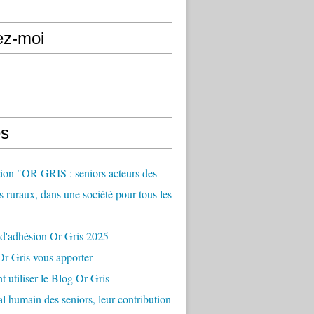
ez-moi
s
ion "OR GRIS : seniors acteurs des
es ruraux, dans une société pour tous les
 d'adhésion Or Gris 2025
r Gris vous apporter
utiliser le Blog Or Gris
al humain des seniors, leur contribution