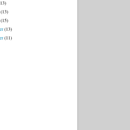
13)
(13)
(15)
er
(13)
er
(11)