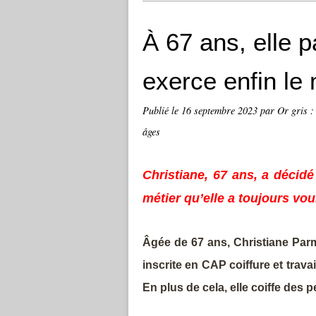
À 67 ans, elle 
exerce enfin le
Publié le
16 septembre 2023
par Or gris :
âges
Christiane, 67 ans, a décid
métier qu’elle a toujours voul
Âgée de 67 ans, Christiane Parmen
inscrite en CAP coiffure et trav
En plus de cela, elle coiffe des