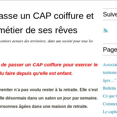
passe un CAP coiffure et
Suiv
 métier de ses rêves
 seniors acteurs des territoires, dans une société pour tous les
Page
Associat
é de passer un CAP coiffure pour exercer le
territoir
u faire depuis qu’elle est enfant.
âges…"
Bulletin
tier n’a pas voulu rester à la retraite. Elle s’est
Ce que O
aille désormais dans un salon un jour par semaine.
Comment 
 personnes âgées dans une maison de retraite.
Le capit