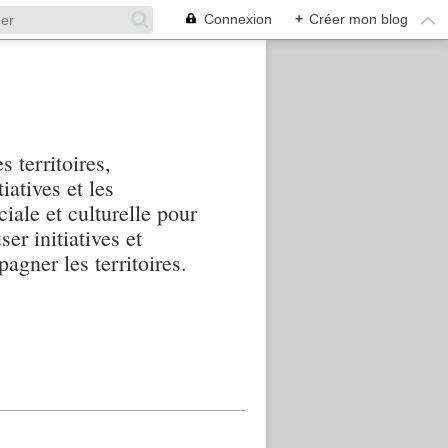
Connexion
+
Créer mon blog
s territoires,
iatives et les
iale et culturelle pour
ser initiatives et
agner les territoires.