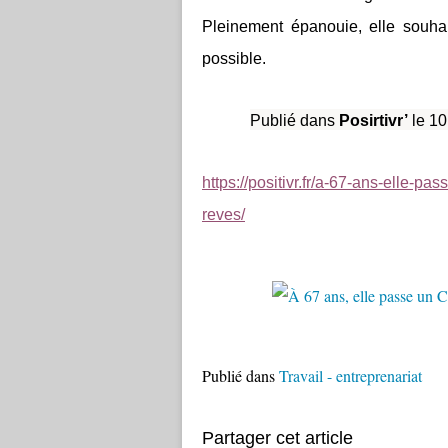
Pleinement épanouie, elle souha
possible.
Publié dans
Posirtivr’
le 10
https://positivr.fr/a-67-ans-elle-pa
reves/
Publié dans
Travail - entreprenariat
Partager cet article