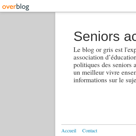
Seniors ac
Le blog or gris est l'ex
association d’éducation 
politiques des seniors 
un meilleur vivre ensembl
informations sur le suj
Accueil
Contact