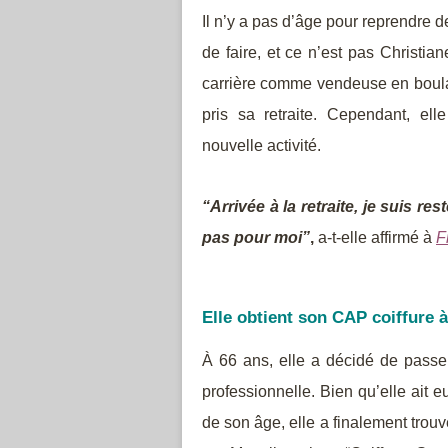
Il n’y a pas d’âge pour reprendre d
de faire, et ce n’est pas Christia
carrière comme vendeuse en boulan
pris sa retraite. Cependant, el
nouvelle activité.
“Arrivée à la retraite, je suis re
pas pour moi”
,
a-t-elle affirmé à
F
Elle obtient son CAP coiffure 
À 66 ans, elle a décidé de passer
professionnelle. Bien qu’elle ait e
de son âge, elle a finalement trou