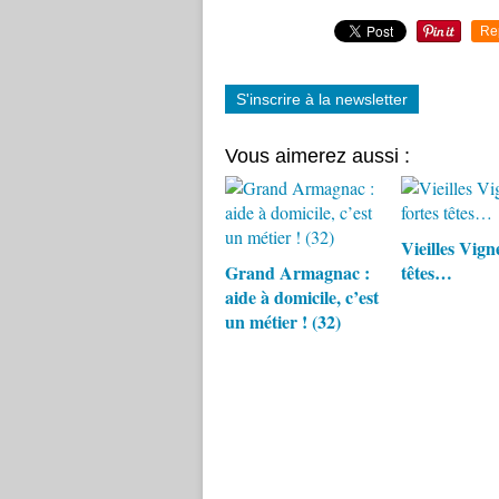
Re
S'inscrire à la newsletter
Vous aimerez aussi :
Vieilles Vigne
Grand Armagnac :
têtes…
aide à domicile, c’est
un métier ! (32)