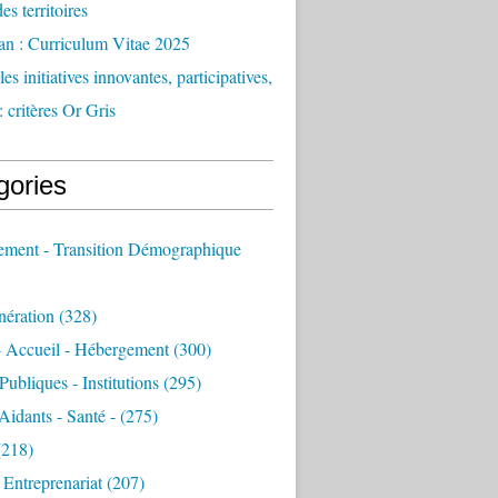
des territoires
an : Curriculum Vitae 2025
es initiatives innovantes, participatives,
: critères Or Gris
gories
sement - Transition Démographique
nération
(328)
- Accueil - Hébergement
(300)
Publiques - Institutions
(295)
 Aidants - Santé -
(275)
218)
- Entreprenariat
(207)