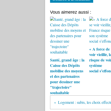
Vous aimerez aussi :
« A force de 
voir vieillir,
Santé, grand âge : la
risque de voi
Caisse des Dépôts
système
mobilise des moyens
social s’effo
et des partenaires
pour dessiner une
"trajectoire"
souhaitable