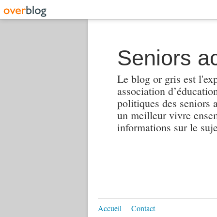
Seniors ac
Le blog or gris est l'ex
association d’éducation 
politiques des seniors 
un meilleur vivre ensembl
informations sur le suj
Accueil
Contact