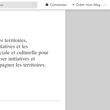
Connexion
+
Créer mon blog
s territoires,
iatives et les
iale et culturelle pour
ser initiatives et
agner les territoires.