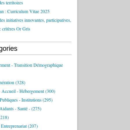
des territoires
an : Curriculum Vitae 2025
es initiatives innovantes, participatives,
: critères Or Gris
gories
sement - Transition Démographique
nération
(328)
- Accueil - Hébergement
(300)
Publiques - Institutions
(295)
 Aidants - Santé -
(275)
218)
- Entreprenariat
(207)