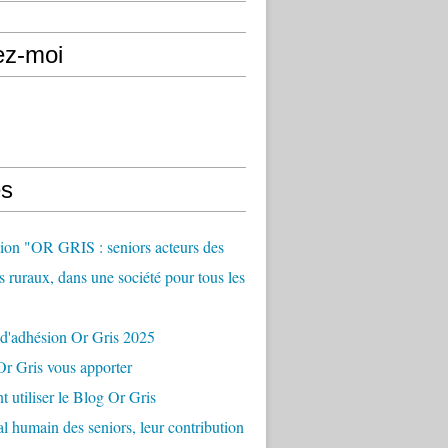
ez-moi
s
ion "OR GRIS : seniors acteurs des
es ruraux, dans une société pour tous les
 d'adhésion Or Gris 2025
r Gris vous apporter
utiliser le Blog Or Gris
al humain des seniors, leur contribution