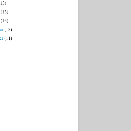
13)
(13)
(15)
er
(13)
er
(11)