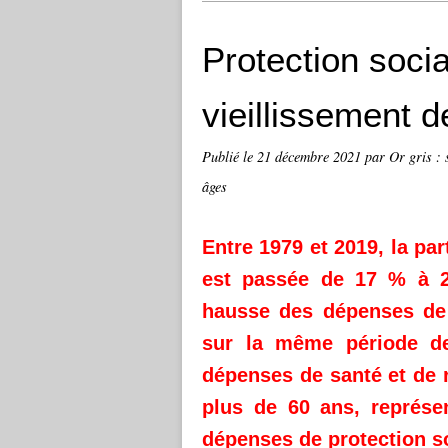
Protection socia
vieillissement d
Publié le
21 décembre 2021
par Or gris : 
âges
Entre 1979 et 2019, la pa
est passée de 17 % à 26
hausse des dépenses de 
sur la même période d
dépenses de santé et de r
plus de 60 ans, représen
dépenses de protection so