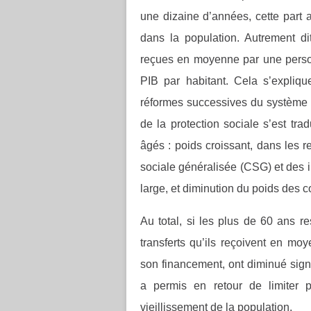
une dizaine d’années, cette part
dans la population. Autrement di
reçues en moyenne par une perso
PIB par habitant. Cela s’expliq
réformes successives du système de
de la protection sociale s’est tra
âgés : poids croissant, dans les r
sociale généralisée (CSG) et des i
large, et diminution du poids des co
Au total, si les plus de 60 ans re
transferts qu’ils reçoivent en moy
son financement, ont diminué sign
a permis en retour de limiter 
vieillissement de la population.