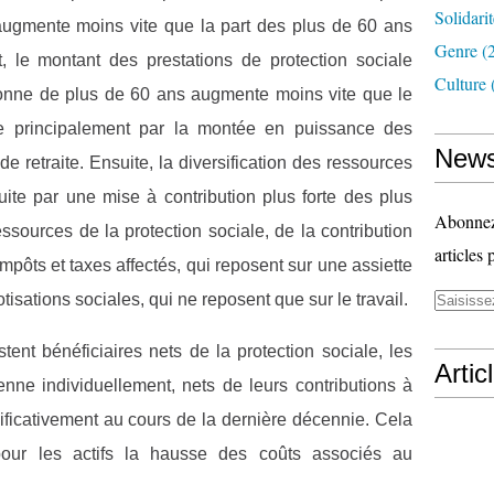
Solidari
 augmente moins vite que la part des plus de 60 ans
Genre
(
t, le montant des prestations de protection sociale
Culture
nne de plus de 60 ans augmente moins vite que le
ue principalement par la montée en puissance des
News
 retraite. Ensuite, la diversification des ressources
duite par une mise à contribution plus forte des plus
Abonnez-
essources de la protection sociale, de la contribution
articles 
mpôts et taxes affectés, qui reposent sur une assiette
tisations sociales, qui ne reposent que sur le travail.
stent bénéficiaires nets de la protection sociale, les
Artic
enne individuellement, nets de leurs contributions à
ificativement au cours de la dernière décennie. Cela
pour les actifs la hausse des coûts associés au