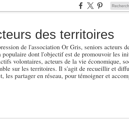
teurs des territoires
pression de l'association Or Gris, seniors acteurs de
populaire dont l'objectif est de promouvoir les init
actifs volontaires, acteurs de la vie économique, soc
e sur les territoires. Il s'agit de recueillir et diffu
et, les partager en réseau, pour témoigner et accomp