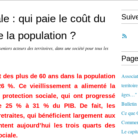
le : qui paie le coût du
Suiv
e la population ?
seniors acteurs des territoires, dans une société pour tous les
Page
rt des plus de 60 ans dans la population
Associat
territoir
 %. Ce vieillissement a alimenté la
âges…"
protection sociale, qui ont progressé
Bulletin
e 25 % à 31 % du PIB. De fait, les
Ce que O
etraites, qui bénéficient largement aux
Comment 
tent aujourd’hui les trois quarts des
Le capit
ciale.