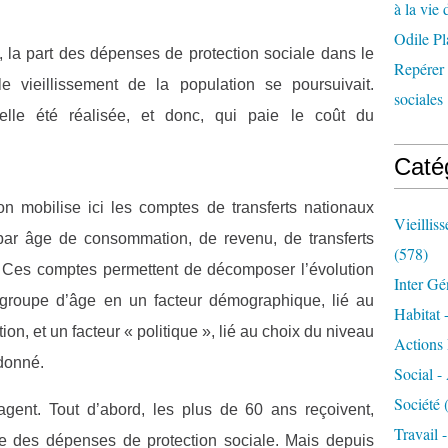
à la vie 
Odile Pl
 la part des dépenses de protection sociale dans le
Repérer l
le vieillissement de la population se poursuivait.
sociales 
-elle été réalisée, et donc, qui paie le coût du
Caté
on mobilise ici les comptes de transferts nationaux
Vieillis
par âge de consommation, de revenu, de transferts
(578)
s. Ces comptes permettent de décomposer l’évolution
Inter Gé
groupe d’âge en un facteur démographique, lié au
Habitat 
on, et un facteur « politique », lié au choix du niveau
Actions 
donné.
Social -
Société
(
gent. Tout d’abord, les plus de 60 ans reçoivent,
Travail 
nte des dépenses de protection sociale. Mais depuis