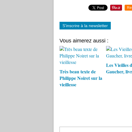
Re
S'inscrire à la newsletter
Vous aimerez aussi :
Les Vieilles d
Très beau texte de
Gaucher, liv
Philippe Noiret sur la
vieillesse