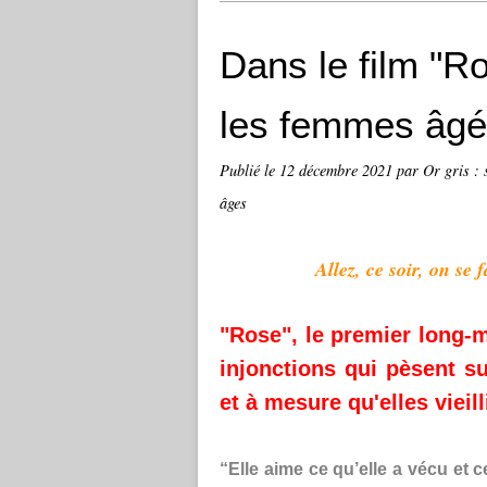
Dans le film "Ro
les femmes âgée
Publié le
12 décembre 2021
par Or gris : 
âges
Allez, ce soir, on se fai
"Rose", le premier long-
injonctions qui pèsent s
et à mesure qu'elles vieill
“Elle aime ce qu’elle a vécu et 