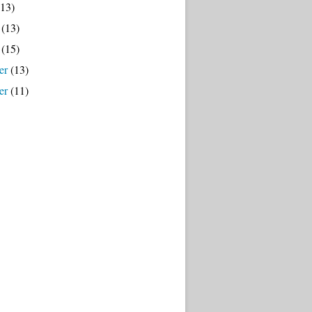
13)
(13)
(15)
er
(13)
er
(11)