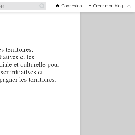
Connexion
+
Créer mon blog
s territoires,
iatives et les
iale et culturelle pour
ser initiatives et
agner les territoires.