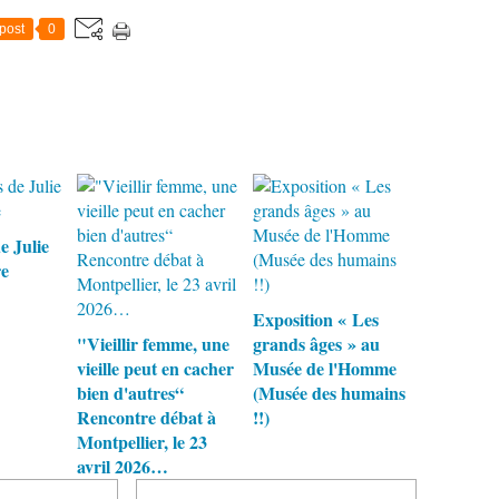
post
0
e Julie
re
Exposition « Les
"Vieillir femme, une
grands âges » au
vieille peut en cacher
Musée de l'Homme
bien d'autres“
(Musée des humains
Rencontre débat à
!!)
Montpellier, le 23
avril 2026…