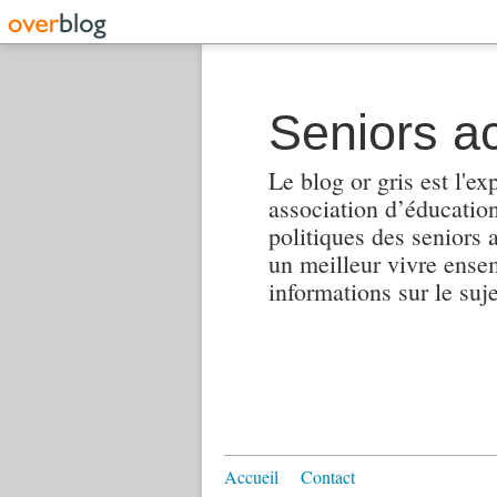
Seniors ac
Le blog or gris est l'ex
association d’éducation 
politiques des seniors 
un meilleur vivre ensembl
informations sur le suj
Accueil
Contact