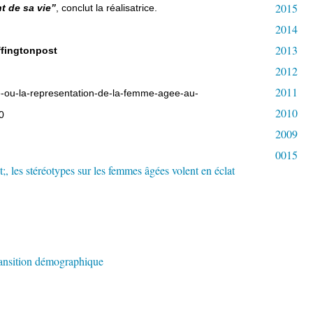
2015
t de sa vie”
, conclut la réalisatrice.
2014
2013
fingtonpost
2012
2011
se-ou-la-representation-de-la-femme-agee-au-
2010
0
2009
0015
transition démographique