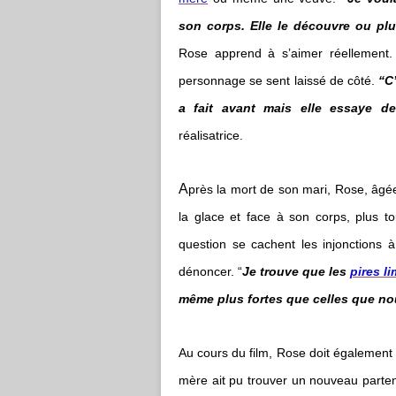
son corps. Elle le découvre ou plu
Rose apprend à s’aimer réellement
personnage se sent laissé de côté.
“C
a fait avant mais elle essaye de
réalisatrice.
A
près la mort de son mari, Rose, âgée
la glace et face à son corps, plus to
question se cachent les injonctions à
dénoncer. “
Je trouve que les
pires li
même plus fortes que celles que nou
Au cours du film, Rose doit également fa
mère ait pu trouver un nouveau partena