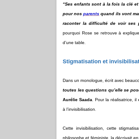
“Ses enfants sont à la fois la clé e
pour nos
parents
quand ils vont mal
raconter la difficulté de voir ses
pourquoi Rose se retrouve à explique
d’une table.
Stigmatisation et invisibilisa
Dans un monologue, écrit avec beaucou
toutes les questions qu’elle se pose 
Aurélie Saada
. Pour la réalisatrice, 
à l’invisibilisation.
Cette invisibilisation, cette stigma
philosophe et féministe, la décrivait e