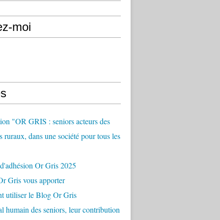
ez-moi
s
ion "OR GRIS : seniors acteurs des
es ruraux, dans une société pour tous les
 d'adhésion Or Gris 2025
r Gris vous apporter
utiliser le Blog Or Gris
al humain des seniors, leur contribution