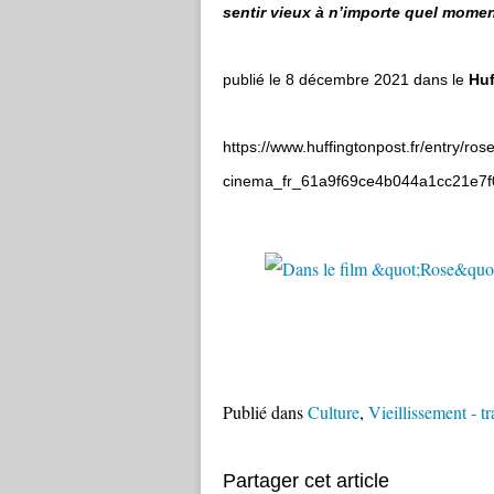
sentir vieux à n’importe quel momen
publié le 8 décembre 2021 dans le
Huf
https://www.huffingtonpost.fr/entry/ro
cinema_fr_61a9f69ce4b044a1cc21e7f
Publié dans
Culture
,
Vieillissement - 
Partager cet article