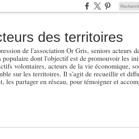
teurs des territoires
pression de l'association Or Gris, seniors acteurs de
populaire dont l'objectif est de promouvoir les init
actifs volontaires, acteurs de la vie économique, soc
e sur les territoires. Il s'agit de recueillir et diffu
et, les partager en réseau, pour témoigner et accomp