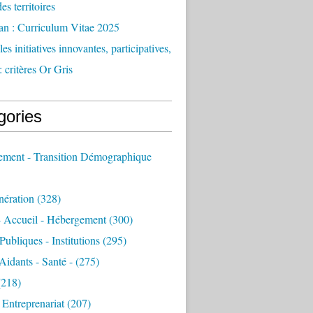
des territoires
an : Curriculum Vitae 2025
es initiatives innovantes, participatives,
: critères Or Gris
gories
sement - Transition Démographique
nération
(328)
- Accueil - Hébergement
(300)
Publiques - Institutions
(295)
 Aidants - Santé -
(275)
218)
- Entreprenariat
(207)