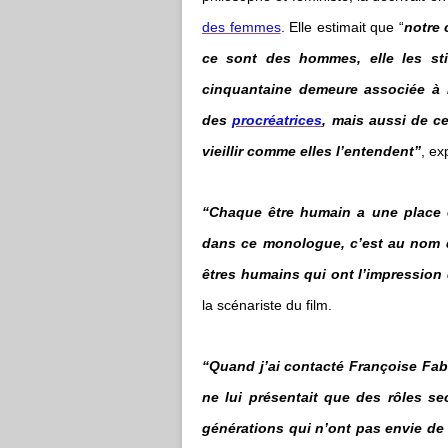
des femmes
. Elle estimait que “
notre 
ce sont des hommes, elle les st
cinquantaine demeure associée à 
des
procréatrices
, mais aussi de ce
vieillir comme elles l’entendent”
, ex
“Chaque être humain a une place e
dans ce monologue, c’est au nom d
êtres humains qui ont l’impression 
la scénariste du film.
“Quand j’ai contacté Françoise Fabia
ne lui présentait que des rôles se
générations qui n’ont pas envie de