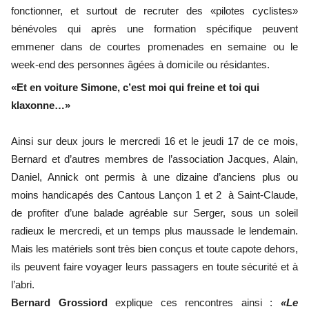
fonctionner, et surtout de recruter des «pilotes cyclistes»
bénévoles qui après une formation spécifique peuvent
emmener dans de courtes promenades en semaine ou le
week-end des personnes âgées à domicile ou résidantes.
«Et en voiture Simone, c’est moi qui freine et toi qui
klaxonne…»
Ainsi sur deux jours le mercredi 16 et le jeudi 17 de ce mois,
Bernard et d’autres membres de l’association Jacques, Alain,
Daniel, Annick ont permis à une dizaine d’anciens plus ou
moins handicapés des Cantous Lançon 1 et 2 à Saint-Claude,
de profiter d’une balade agréable sur Serger, sous un soleil
radieux le mercredi, et un temps plus maussade le lendemain.
Mais les matériels sont très bien conçus et toute capote dehors,
ils peuvent faire voyager leurs passagers en toute sécurité et à
l’abri.
Bernard Grossiord
explique ces rencontres ainsi :
«Le