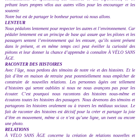
prêtant leurs propres vélos aux autres villes pour les encourager et les
soutenir.
Notre but est de partager le bonheur partout où nous allons.
LENTEUR
Nous pédalons lentement pour respecter les autres et l’environnement. Car
pédaler lentement est un principe de base qui assure que les pilotes et les
passagers sentent l’environnement qui les entoure, qu’ils soient présent
dans le présent, et en même temps ceci peut éveiller la curiosité des
piétons et leur donner la chance d’apprendre à connaître À VÉLO SANS
ÂGE.
RACONTER DES HISTOIRES
Avec l’âge, nous perdons des témoins de notre vie et des histoires. Et le
fait d’être en maison de retraite peut potentiellement nous empêcher de
construire de nouvelles relations. Les personnes âgées ont tellement
d’histoires qui seront oubliées si nous ne nous avançons pas pour les
écouter. C’est pourquoi nous racontons des histoires nous-même et
écoutons toutes les histoires des passagers. Nous devenons des témoins et
partageons les histoires oralement ou à travers les médiaux sociaux. Le
fait de raconter des histoires est décisif pour la créer et partager la joie
d’être en mouvement, même si ce n’est qu’une ligne, un tweet ou encore
une photo.
RELATIONS
À VÉLO SANS ÂGE concerne la création de relations nouvelles et