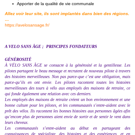
Apporter de la qualité de vie communale
Allez voir leur site, ils sont implantés dans bien des régions.
…
https://avelosansage.fr/
A VELO SANS ÂGE ; PRINCIPES FONDATEURS
GÉNÉROSITÉ
À VÉLO SANS ÂGE se consacre à la générosité et la gentillesse. Les
pilotes partagent le beau message et recrutent de nouveau pilote à travers
des histoires merveilleuses. Non pas parce-que c’est une obligation, mais
parce-qu’ils en ont envie. Les pilotes racontent toutes les histoires
merveilleuses des tours à vélo aux employés des maisons de retraite, ce
qui fonde également une relation avec ces derniers.
Les employés des maisons de retraite créent un bon environnement et une
bonne culture pour les pilotes, et les communautés s’entre-aident avec le
prêt des vélos. Ils racontent les bonnes histoires aux personnes âgées afin
qu’encore plus de personnes aient envie de sortir et de sentir le vent dans
leurs cheveux.
Les communautés s’entre-aident au début en partageant des
connaissances de spécialiste, des histoires et des expériences, et en