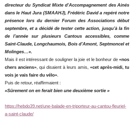
directeur du Syndicat Mixte d’Accompagnement des Ainés
dans le Haut Jura (SMAAHJ), Frédéric David a repéré notre
présence lors du dernier Forum des Associations début
septembre, et a décidé de tester cette action, jusqu’à la fin
de l’année sur plusieurs Cantous accessibles, comme
Saint-Claude, Longchaumois, Bois d’Amont, Septmoncel et
Molinges…».
Mais il est intéressant de souligner la joie et le bonheur de
«nos
chers anciens»
, qui disaient à leurs amis,
«cet après-midi, tu
vois je vais faire du vélo»
.
Puis de retour, réaffirmaient :
«Sûrement on en ferait bien une deuxième sortie »
https://hebdo39.net/une-balade-en-triporteur-au-cantou-fleuriel-
a-saint-claude/