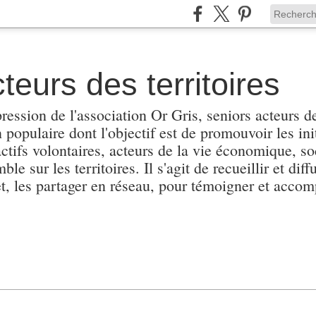
teurs des territoires
pression de l'association Or Gris, seniors acteurs de
populaire dont l'objectif est de promouvoir les init
actifs volontaires, acteurs de la vie économique, soc
e sur les territoires. Il s'agit de recueillir et diffu
et, les partager en réseau, pour témoigner et accomp