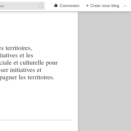
Connexion
+
Créer mon blog
s territoires,
iatives et les
iale et culturelle pour
ser initiatives et
agner les territoires.