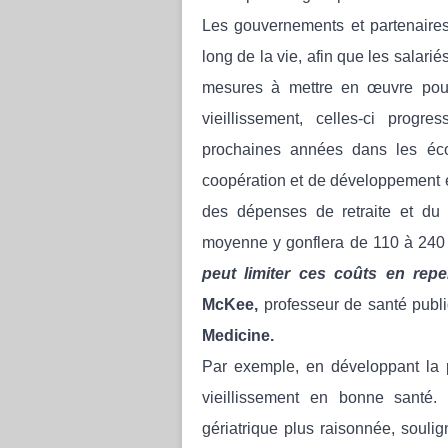
Les gouvernements et partenaires
long de la vie, afin que les salari
mesures à mettre en œuvre pour
vieillissement, celles-ci prog
prochaines années dans les écon
coopération et de développement 
des dépenses de retraite et du
moyenne y gonflera de 110 à 240 %
peut limiter ces coûts en repe
McKee,
professeur de santé publ
Medicine.
Par exemple, en développant la p
vieillissement en bonne santé
gériatrique plus raisonnée, soulig