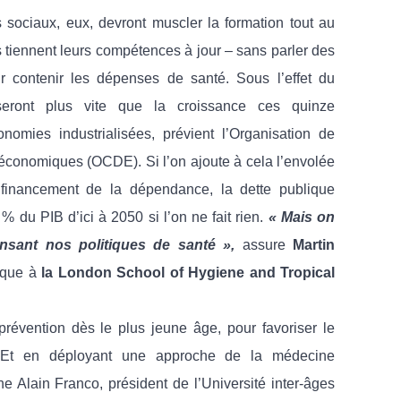
 sociaux, eux, devront muscler la formation tout au
és tiennent leurs compétences à jour – sans parler des
 contenir les dépenses de santé. Sous l’effet du
resseront plus vite que la croissance ces quinze
omies industrialisées, prévient l’Organisation de
économiques (OCDE). Si l’on ajoute à cela l’envolée
 financement de la dépendance, la dette publique
 du PIB d’ici à 2050 si l’on ne fait rien.
« Mais on
nsant nos politiques de santé »,
assure
Martin
ique à
la London School of Hygiene and Tropical
révention dès le plus jeune âge, pour favoriser le
. Et en déployant une approche de la médecine
ne Alain Franco, président de l’Université inter-âges