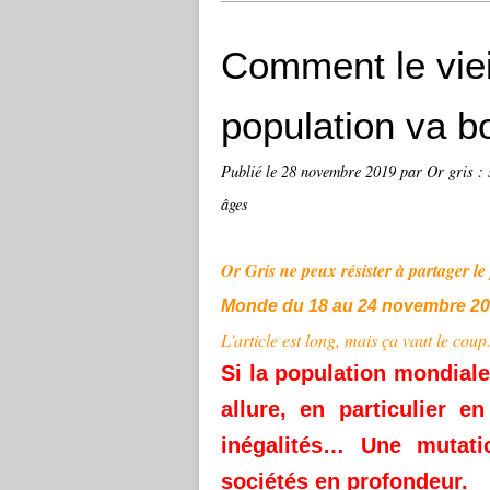
Comment le viei
population va b
Publié le
28 novembre 2019
par Or gris : 
âges
Or Gris ne peux résister à partager le
Monde du 18 au 24 novembre 2
L'article e
st long, mais ça vaut le coup
Si la population mondiale 
allure, en particulier 
inégalités… Une mutati
sociétés en profondeur.