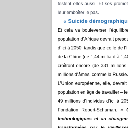
testent elles aussi. Et ses prom
leur emboîter le pas.
« Suicide démographiqu
Et cela va bouleverser l’équilib
population d’Afrique devrait presqu
d’ici à 2050, tandis que celle de l’
de la Chine (de 1,44 milliard à 1,40
croîtront encore (de 331 million
millions d’âmes, comme la Russie.
L’Union européenne, elle, devrait
population en âge de travailler – l
49 millions d’individus d’ici à 2
Fondation Robert-Schuman.
« O
technologiques et au changem
transformées par le vieilliss