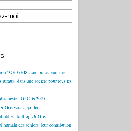
ez-moi
s
ion "OR GRIS : seniors acteurs des
es ruraux, dans une société pour tous les
 d'adhésion Or Gris 2025
r Gris vous apporter
utiliser le Blog Or Gris
al humain des seniors, leur contribution