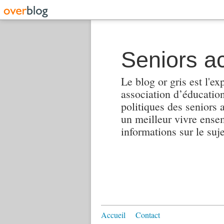
Seniors ac
Le blog or gris est l'ex
association d’éducation 
politiques des seniors 
un meilleur vivre ensembl
informations sur le suj
Accueil
Contact