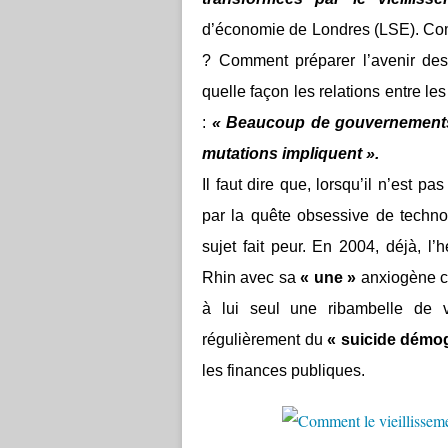
d’économie de Londres (LSE). Com
? Comment préparer l’avenir des
quelle façon les relations entre le
:
« Beaucoup de gouvernements 
mutations impliquent ».
Il faut dire que, lorsqu’il n’est p
par la quête obsessive de technol
sujet fait peur. En 2004, déjà, l’
Rhin avec sa
« une »
anxiogène c
à lui seul une ribambelle de vi
régulièrement du
« suicide démo
les finances publiques.