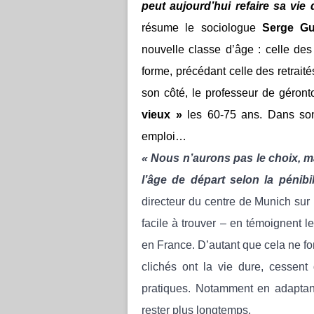
peut aujourd’hui refaire sa vi
résume le sociologue
Serge Gu
nouvelle classe d’âge : celle de
forme, précédant celle des retrait
son côté, le professeur de géront
vieux »
les 60-75 ans. Dans son
emploi…
« Nous n’aurons pas le choix, ma
l’âge de départ selon la pénibi
directeur du centre de Munich sur 
facile à trouver – en témoignent l
en France. D’autant que cela ne fo
clichés ont la vie dure, cessent 
pratiques. Notamment en adaptant
rester plus longtemps.