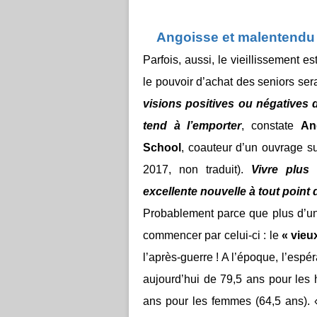
Angoisse et malentendu
Parfois, aussi, le vieillissement 
le pouvoir d’achat des seniors sera
visions positives ou négatives d
tend à l’emporter
, constate
An
School
, coauteur d’un ouvrage su
2017, non traduit).
Vivre plus
excellente nouvelle à tout point 
Probablement parce que plus d’un
commencer par celui-ci : le
« vieu
l’après-guerre ! A l’époque, l’espé
aujourd’hui de 79,5 ans pour les
ans pour les femmes (64,5 ans).