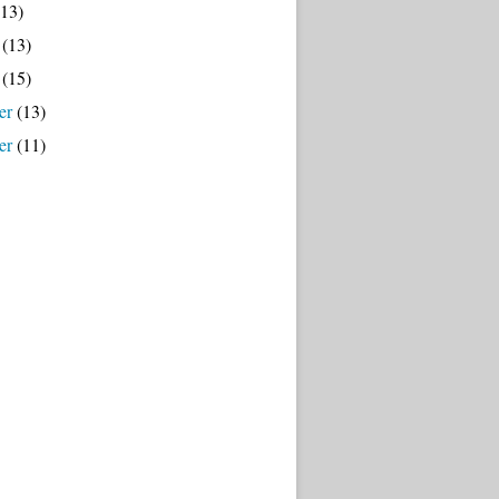
13)
(13)
(15)
er
(13)
er
(11)