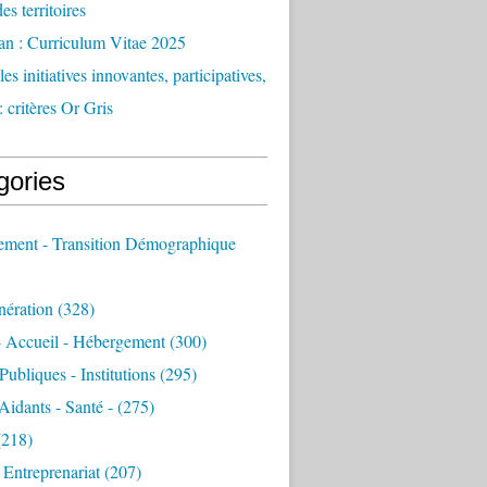
des territoires
an : Curriculum Vitae 2025
es initiatives innovantes, participatives,
: critères Or Gris
gories
sement - Transition Démographique
nération
(328)
- Accueil - Hébergement
(300)
Publiques - Institutions
(295)
 Aidants - Santé -
(275)
218)
- Entreprenariat
(207)