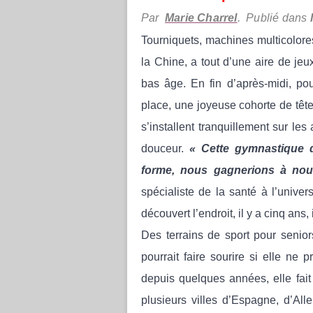
Par
Marie Charrel
. Publié dans
Tourniquets, machines multicolores
la Chine, a tout d’une aire de jeu
bas âge. En fin d’après-midi, po
place, une joyeuse cohorte de têt
s’installent tranquillement sur les 
douceur.
« Cette gymnastique qu
forme, nous gagnerions à nous
spécialiste de la santé à l’unive
découvert l’endroit, il y a cinq ans,
Des terrains de sport pour senio
pourrait faire sourire si elle ne 
depuis quelques années, elle fai
plusieurs villes d’Espagne, d’