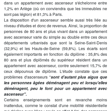
dans un appartement avec ascenseur s'échelonne entre
1,2% en Ariège (où on conviendra que les immeubles ne
sont pas légion) et 81,3% à Paris.
La disposition d'un ascenseur semble aussi très liée au
niveau d'études et donc de revenus. Ainsi, la proportion de
personnes de 80 ans et plus vivant dans un appartement
avec ascenseur varie du simple au double entre ces deux
départements urbanisés que sont la Seine-Saint-Denis
(32,9%) et les Hauts-de-Seine (59,8%). Les écarts sont
également importants en fonction du diplôme : 35,8% des
80 ans et plus diplômés du supérieur résident dans un
appartement avec ascenseur, contre seulement 15,7% de
ceux dépourvus de diplôme. L'étude constate que ces
problèmes d'ascenseurs "
sont d'autant plus aigus que
les personnes âgées déménagent peu et lorsqu'elles
déménagent, peu le font pour un appartement avec
ascenseur".
Certains enseignements sont en revanche moins
inattendus, comme le constat d'une mobilité résidentielle