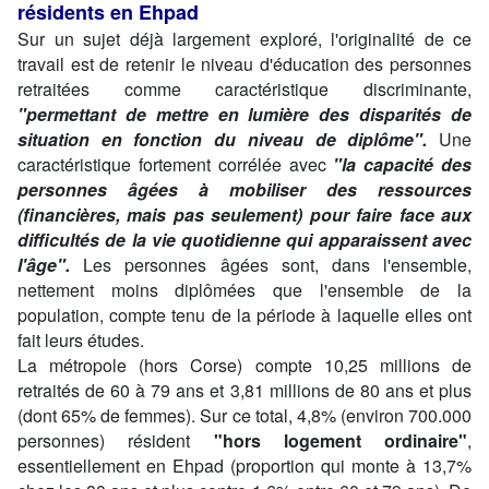
résidents en Ehpad
Sur un sujet déjà largement exploré, l'originalité de ce
travail est de retenir le niveau d'éducation des personnes
retraitées comme caractéristique discriminante,
"permettant de mettre en lumière des disparités de
situation en fonction du niveau de diplôme".
Une
caractéristique fortement corrélée avec
"la capacité des
personnes âgées à mobiliser des ressources
(financières, mais pas seulement) pour faire face aux
difficultés de la vie quotidienne qui apparaissent avec
l'âge".
Les personnes âgées sont, dans l'ensemble,
nettement moins diplômées que l'ensemble de la
population, compte tenu de la période à laquelle elles ont
fait leurs études.
La métropole (hors Corse) compte 10,25 millions de
retraités de 60 à 79 ans et 3,81 millions de 80 ans et plus
(dont 65% de femmes). Sur ce total, 4,8% (environ 700.000
personnes) résident
"hors logement ordinaire"
,
essentiellement en Ehpad (proportion qui monte à 13,7%