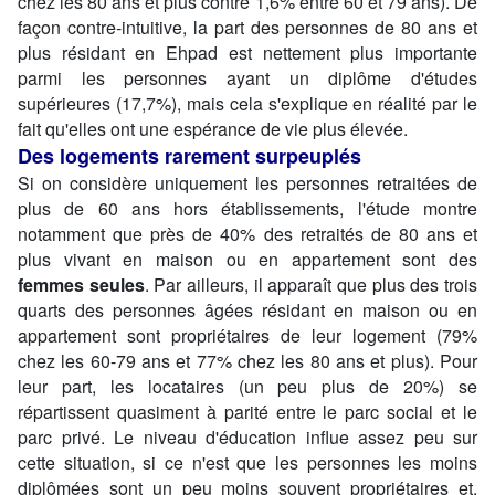
chez les 80 ans et plus contre 1,6% entre 60 et 79 ans). De
façon contre-intuitive, la part des personnes de 80 ans et
plus résidant en Ehpad est nettement plus importante
parmi les personnes ayant un diplôme d'études
supérieures (17,7%), mais cela s'explique en réalité par le
fait qu'elles ont une espérance de vie plus élevée.
Des logements rarement surpeuplés
Si on considère uniquement les personnes retraitées de
plus de 60 ans hors établissements, l'étude montre
notamment que près de 40% des retraités de 80 ans et
plus vivant en maison ou en appartement sont des
femmes seules
. Par ailleurs, il apparaît que plus des trois
quarts des personnes âgées résidant en maison ou en
appartement sont propriétaires de leur logement (79%
chez les 60-79 ans et 77% chez les 80 ans et plus). Pour
leur part, les locataires (un peu plus de 20%) se
répartissent quasiment à parité entre le parc social et le
parc privé. Le niveau d'éducation influe assez peu sur
cette situation, si ce n'est que les personnes les moins
diplômées sont un peu moins souvent propriétaires et,