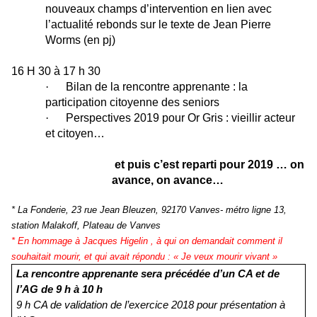
nouveaux champs d’intervention en lien avec
l’actualité rebonds sur le texte de Jean Pierre
Worms (en pj)
16 H 30 à 17 h 30
·
Bilan de la rencontre apprenante : la
participation citoyenne des seniors
·
Perspectives 2019 pour Or Gris : vieillir acteur
et citoyen…
et puis c’est reparti pour 2019 … on
avance, on avance…
* La Fonderie, 23 rue Jean Bleuzen, 92170 Vanves- métro ligne 13,
station Malakoff, Plateau de Vanves
* En hommage à Jacques Higelin , à qui on demandait comment il
souhaitait mourir, et qui avait répondu : « Je veux mourir vivant »
La rencontre apprenante sera précédée d’un CA et de
l’AG de 9 h à 10 h
9 h CA de validation de l’exercice 2018 pour présentation à