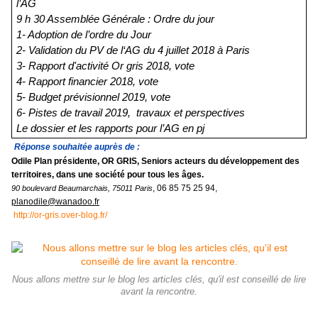
l’AG
9 h 30 Assemblée Générale : Ordre du jour
1- Adoption de l’ordre du Jour
2- Validation du PV de l‘AG du 4 juillet 2018 à Paris
3- Rapport d'activité Or gris 2018, vote
4- Rapport financier 2018, vote
5- Budget prévisionnel 2019, vote
6- Pistes de travail 2019, travaux et perspectives
Le dossier et les rapports pour l’AG en pj
Réponse souhaitée auprès de :
Odile Plan présidente,
OR GRIS,
Seniors acteurs du développement des
territoires, dans une société pour tous les âges.
, 06 85 75 25 94,
90 boulevard Beaumarchais, 75011 Paris
planodile@wanadoo.fr
http://or-gris.over-blog.fr/
Nous allons mettre sur le blog les articles clés, qu'il est conseillé de lire
avant la rencontre.