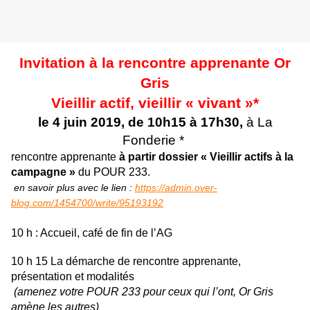
Invitation à la rencontre apprenante Or
Gris
Vieillir actif, vieillir « vivant »*
le 4 juin 2019, de 10h15 à 17h30,
à La
Fonderie *
rencontre apprenante
à partir dossier « Vieillir actifs à la
campagne »
du POUR 233.
en savoir plus avec le lien :
https://admin.over-
blog.com/1454700/write/95193192
10 h : Accueil, café de fin de l’AG
10 h 15 La démarche de rencontre apprenante,
présentation et modalités
(amenez votre POUR 233 pour ceux qui l’ont, Or Gris
amène les autres)