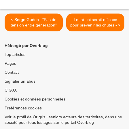
< Serge Guérin : "Pas de
Le taï-chi serait efficace
tension entre génération"
pour prévenir les chutes - >
Hébergé par Overblog
Top articles
Pages
Contact
Signaler un abus
C.G.U.
Cookies et données personnelles
Préférences cookies
Voir le profil de Or gris : seniors acteurs des territoires, dans une
société pour tous les âges sur le portail Overblog